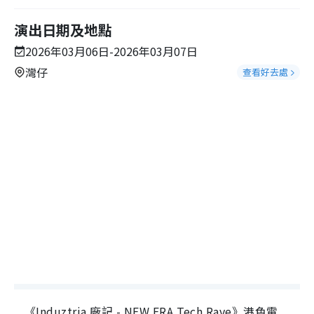
演出日期及地點
2026年03月06日-2026年03月07日
灣仔
查看好去處
《Induztria 廠記 - NEW ERA Tech Rave》港色電