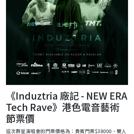
《Induztria 廠記 - NEW ERA
Tech Rave》港色電音藝術
節票價
這次群星演唱會的門票價格為：貴賓門票$38000、雙人