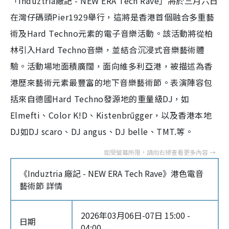
「Induztria廠記 - NEW ERA Tech Rave」將於三月六日
在灣仔碼頭Pier1929舉行，這將是香港首個融合多重藝
術及Hard Techno元素的電子音樂活動。該活動將從柏
林引入Hard Techno音樂，並結合沉浸式音樂藝術體
驗。活動場地面積廣闊，面向維多利亞港，被描述為香
港歷來藝術元素最豐富的地下音樂藝術節。表演陣容包
括來自德國Hard Techno發源地的重量級DJ，如
Elmefti、Color K!D、Kistenbrűgger，以及香港本地
DJ如DJ scaro、DJ angus、DJ belle、TMT.等。
《Induztria 廠記 - NEW ERA Tech Rave》港色電音
藝術節 詳情
2026年03月06日-07日 15:00 -
日期
04:00