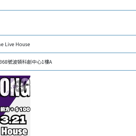
 Live House
368號波頓科創中心1樓A