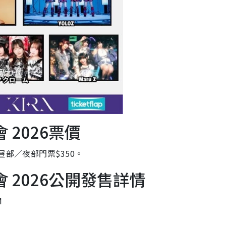
會 2026票價
昼部／夜部門票$350。
唱會 2026公開發售詳情
M