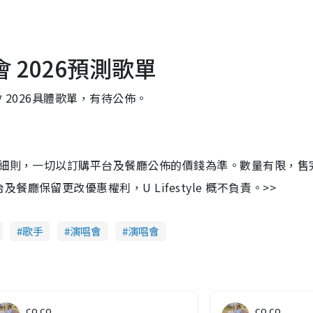
唱會 2026預測歌單
會 2026具體歌單，有待公佈。
及細則，一切以訂購平台及餐廳公佈的價錢為準。數量有限，售
保留更改優惠權利，U Lifestyle 概不負責。>>
歌手
演唱會
演唱會
co co
co co