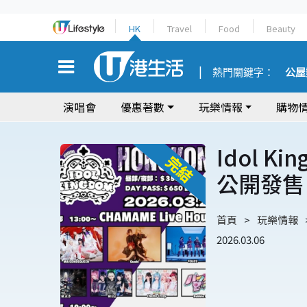
HK
Travel
Food
Beauty
熱門關鍵字：
公屋
演唱會
優惠著數
玩樂情報
購物
Idol K
公開發售
首頁
玩樂情報
2026.03.06