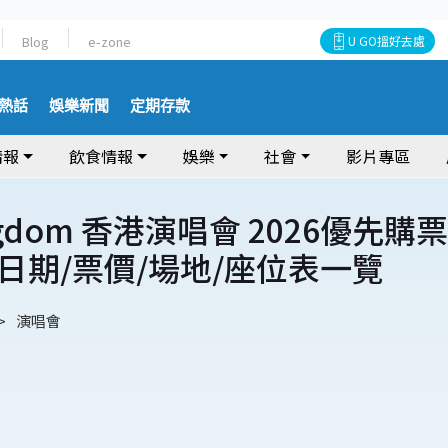
Blog
e-zone
U GO搵好去處
熱話
娛樂新聞
定期存款
情報
飲食情報
娛樂
社會
影片專區
ingdom 香港演唱會 2026優先購票
日期/票價/場地/座位表一覽
演唱會