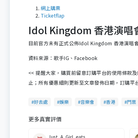
網上購票
Ticketflap
Idol Kingdom 香港演
目前官方未有正式公佈Idol Kingdom 香港演唱
資料來源：歌手IG、Facebook
<< 提醒大家，購買前留意訂購平台的使用條款
止；所有優惠細則更新至文章發佈日期，訂購平台及餐廳
好去處
娛樂
音樂會
香港
門票
更多真實評價
Just_A_Girl_eats