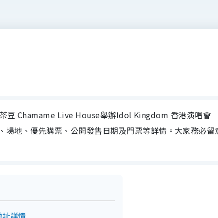
hamame Live House舉辦Idol Kingdom 香港演唱會
演唱會日期、場地、優先購票、公開發售日期及門票等詳情。大家務必留
及地址詳情