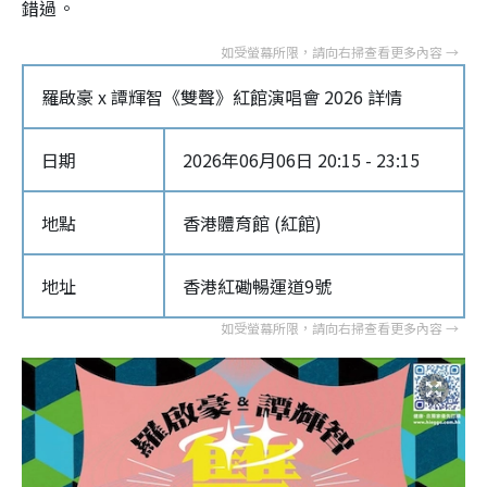
錯過。
羅啟豪 x 譚輝智《雙聲》紅館演唱會 2026 詳情
日期
2026年06月06日 20:15 - 23:15
地點
香港體育館 (紅館)
地址
香港紅磡暢運道9號