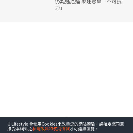
仍難逃厄運 樂迷怒轟「不可抗
力」
U Lifestyle 會使用Cookies來改善您的網站體驗，請確定您同意
接受本網站之
私隱政策和使用條款
才可繼續瀏覽。