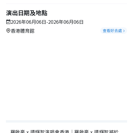
演出日期及地點
2026年06月06日-2026年06月06日
香港體育館
查看好去處
羅啟豪 x 譚輝智演唱會香港｜羅啟豪 x 譚輝智將於