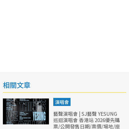
相關文章
演唱會
藝聲演唱會 | SJ藝聲 YESUNG
巡迴演唱會 香港站 2026優先購
票/公開發售日期/票價/場地/座