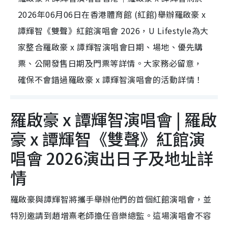
2026年06月06日在香港體育館 (紅館)舉辦羅啟豪 x
譚輝智《雙聲》紅館演唱會 2026，U Lifestyle為大
家整合羅啟豪 x 譚輝智演唱會日期、場地、優先購
票、公開發售日期及門票等詳情。大家務必留意，
確保不會錯過羅啟豪 x 譚輝智演唱會的活動詳情！
羅啟豪 x 譚輝智演唱會 | 羅啟
豪 x 譚輝智《雙聲》紅館演
唱會 2026演出日子及地址詳
情
羅啟豪與譚輝智將攜手舉辦他們的首個紅館演唱會，並
特別邀請到趙增熹老師擔任音樂總監。這場演唱會不容