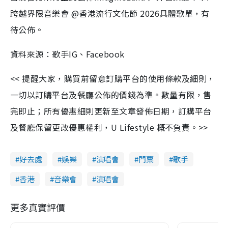
跨越界限音樂會 @香港流行文化節 2026具體歌單，有
待公佈。
資料來源：歌手IG、Facebook
<< 提醒大家，購買前留意訂購平台的使用條款及細則，
一切以訂購平台及餐廳公佈的價錢為準。數量有限，售
完即止；所有優惠細則更新至文章發佈日期，訂購平台
及餐廳保留更改優惠權利，U Lifestyle 概不負責。>>
好去處
娛樂
演唱會
門票
歌手
香港
音樂會
演唱會
更多真實評價