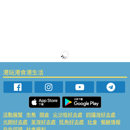
港玩港食港生活
活動展覽
市集
開倉
尖沙咀好去處
銅鑼灣好去處
元朗好去處
荃灣好去處
旺角好去處
社會
餐廳情報
戶外郊遊
社會福利