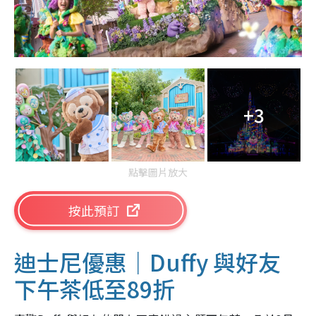
+3
點擊圖片放大
按此預訂
迪士尼優惠｜Duffy 與好友
下午茶低至89折