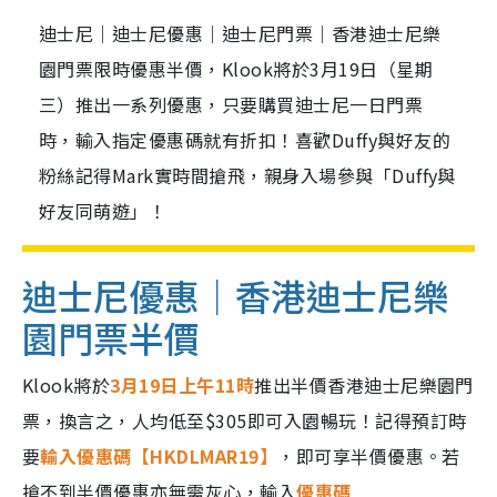
迪士尼｜迪士尼優惠｜迪士尼門票｜香港迪士尼樂
園門票限時優惠半價，Klook將於3月19日（星期
三）推出一系列優惠，只要購買迪士尼一日門票
時，輸入指定優惠碼就有折扣！喜歡Duffy與好友的
粉絲記得Mark實時間搶飛，親身入場參與「Duffy與
好友同萌遊」！
迪士尼優惠｜香港迪士尼樂
園門票半價
Klook將於
3月19日上午11時
推出半價香港迪士尼樂園門
票，換言之，人均低至$305即可入園暢玩！記得預訂時
要
輸入優惠碼【HKDLMAR19】
，即可享半價優惠。若
搶不到半價優惠亦無需灰心，輸入
優惠碼