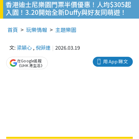
香港迪士尼樂園門票半價優惠！人均$305起
入園！3.20開始全新Duffy與好友同萌遊！
首頁
玩樂情報
主題樂園
文:
梁穎心
,
倪菲連
2026.03.19
在Google追蹤
用 App 睇文
《UHK 港生活》