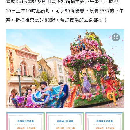
喜歡Duffy與好友的朋友不容錯過主題下午茶，凡於3月
19日上午10時起預訂，可享89折優惠。原價$537的下午
茶，折扣後只需$480起，預訂復活節去食都得！