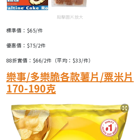
點擊圖片放大
標準價：$65/件
優惠價：$75/2件
88折實價：$66/2件（平均：$33/件）
樂事/多樂脆各款薯片/粟米片
170-190克