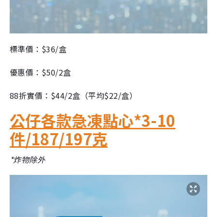
標準價：$36/盒
優惠價：$50/2盒
88折實價：$44/2盒（平均$22/盒）
公仔各款急凍點心*3-10
件/187/197克
*炸物除外