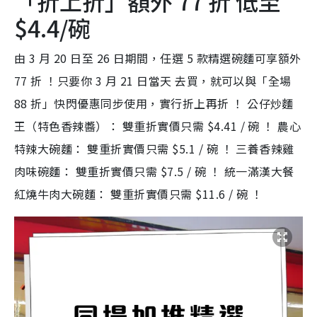
「折上折」額外 77 折 低至
$4.4/碗
由 3 月 20 日至 26 日期間，任選 5 款精選碗麵可享額外
77 折 ！只要你 3 月 21 日當天 去買，就可以與「全場
88 折」快閃優惠同步使用，實行折上再折 ！ 公仔炒麵
王（特色香辣醬）： 雙重折實價只需 $4.41 / 碗 ！ 農心
特辣大碗麵： 雙重折實價只需 $5.1 / 碗 ！ 三養香辣雞
肉味碗麵： 雙重折實價只需 $7.5 / 碗 ！ 統一滿漢大餐
紅燒牛肉大碗麵： 雙重折實價只需 $11.6 / 碗 ！