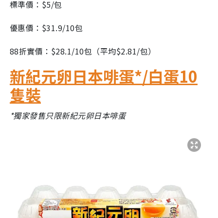
標準價：$5/包
優惠價：$31.9/10包
88折實價：$28.1/10包（平均$2.81/包）
新紀元卵日本啡蛋*/白蛋10
隻裝
*獨家發售只限新紀元卵日本啡蛋