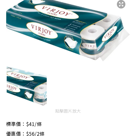
點擊圖片放大
標準價：$41/條
優惠價：$56/2條