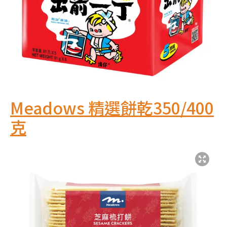
Meadows 精選餅乾350/400
克