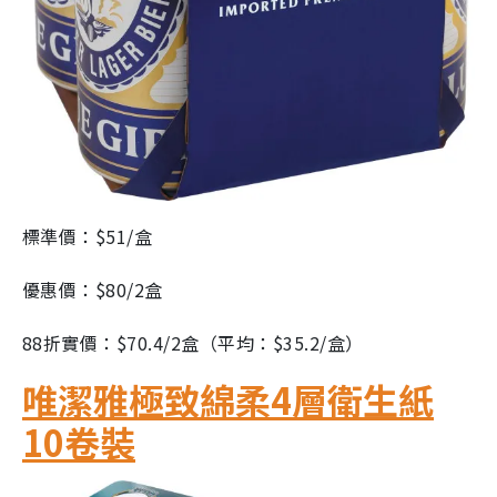
標準價：$51/盒
優惠價：$80/2盒
88折實價：$70.4/2盒（平均：$35.2/盒）
唯潔雅極致綿柔4層衛生紙
10卷裝