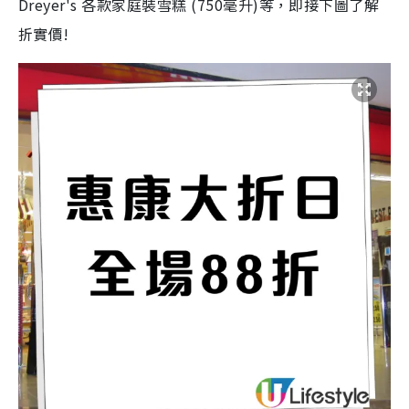
Dreyer's 各款家庭裝雪糕 (750毫升)等，即接下圖了解
折實價!