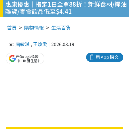
惠康優惠｜指定1日全單88折！新鮮食材/糧油
雜貨/零食飲品低至$4.41
首頁
購物情報
生活百貨
文:
唐敏淇
,
王煥雯
2026.03.19
在Google追蹤
用 App 睇文
《UHK 港生活》