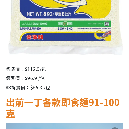
標準價：$112.9/包
優惠價：$96.9 /包
88折實價：$85.3 /包
出前一丁各款即食麵91-100
克