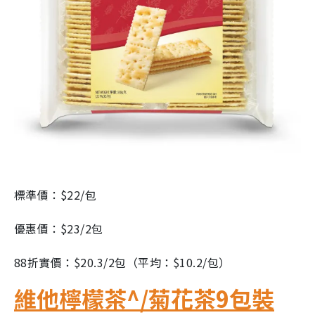
標準價：$22/包
優惠價：$23/2包
88折實價：$20.3/2包（平均：$10.2/包）
維他檸檬茶
^
/菊花茶9包裝