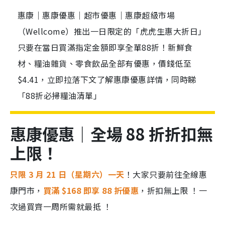
惠康｜惠康優惠｜超市優惠｜惠康超級市場
（Wellcome）推出一日限定的「虎虎生惠大折日」
只要在當日買滿指定金額即享全單88折！新鮮食
材、糧油雜貨、零食飲品全部有優惠，價錢低至
$4.41，立即拉落下文了解惠康優惠詳情，同時睇
「88折必掃糧油清單」
惠康優惠｜全場 88 折折扣無
上限！
只限 3 月 21 日（星期六）一天
！大家只要前往全線惠
康門市，
買滿 $168 即享 88 折優惠
，折扣無上限 ！一
次過買齊一周所需就最抵 ！