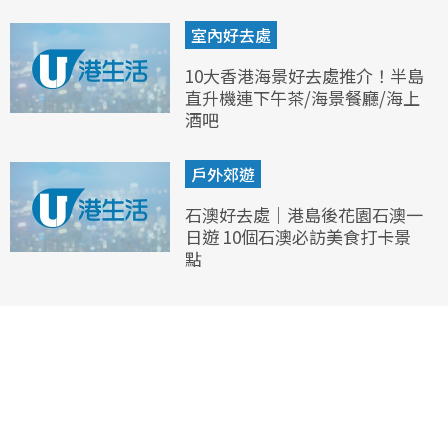
室內好去處
10大香港海景好去處推介！半島
直升機連下午茶/海景餐廳/海上
酒吧
戶外郊遊
石澳好去處｜港島後花園石澳一
日遊 10個石澳必訪美食打卡景
點