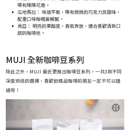
帶有陣陣花香。
瓜地馬拉： 味道平衡，帶有微微的巧克力苦甜味，
配重口味咖喱最解膩。
肯亞： 明亮的果酸度，香氣奔放，適合喜歡清新口
感的咖啡迷。
MUJI 全新咖啡豆系列
除此之外，MUJI 最近更推出咖啡豆系列，一共3款不同
深度烘焙的選擇，喜歡飲精品咖啡的朋友一定不可以錯
過呀！