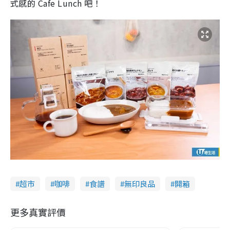
式感的 Cafe Lunch 吧！
超市
咖啡
食譜
無印良品
開箱
更多真實評價