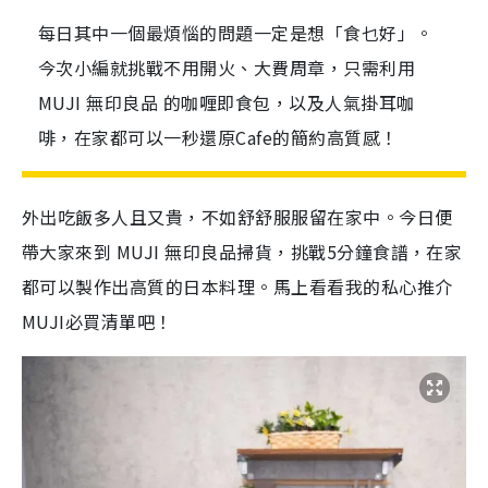
每日其中一個最煩惱的問題一定是想「食乜好」。
今次小編就挑戰不用開火、大費周章，只需利用
MUJI 無印良品 的咖喱即食包，以及人氣掛耳咖
啡，在家都可以一秒還原Cafe的簡約高質感！
外出吃飯多人且又貴，不如舒舒服服留在家中。今日便
帶大家來到 MUJI 無印良品掃貨，挑戰5分鐘食譜，在家
都可以製作出高質的日本料理。馬上看看我的私心推介
MUJI必買清單吧！