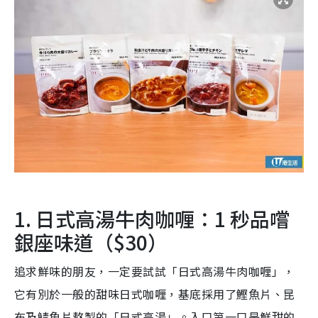
1. 日式高湯牛肉咖喱：1 秒品嚐
銀座味道（$30）
追求鮮味的朋友，一定要試試「日式高湯牛肉咖喱」，
它有別於一般的甜味日式咖喱，基底採用了鰹魚片、昆
布及鯖魚片熬製的「日式高湯」。入口第一口是鮮甜的