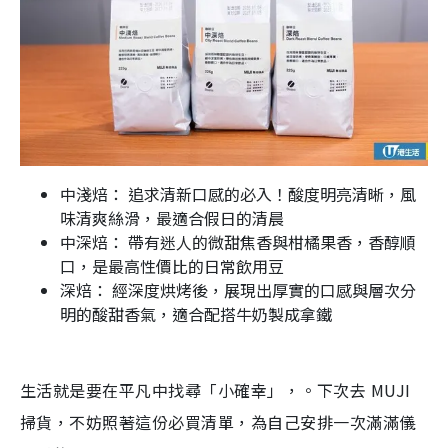
中淺焙： 追求清新口感的必入！酸度明亮清晰，風
味清爽絲滑，最適合假日的清晨
中深焙： 帶有迷人的微甜焦香與柑橘果香，香醇順
口，是最高性價比的日常飲用豆
深焙： 經深度烘烤後，展現出厚實的口感與層次分
明的酸甜香氣，適合配搭牛奶製成拿鐵
生活就是要在平凡中找尋「小確幸」，。下次去 MUJI
掃貨，不妨照著這份必買清單，為自己安排一次滿滿儀