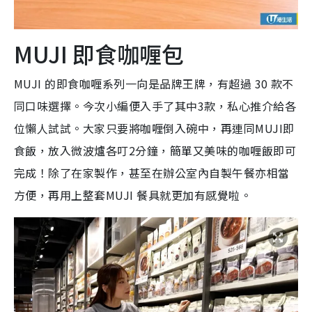
MUJI 即食咖喱包
MUJI 的即食咖喱系列一向是品牌王牌，有超過 30 款不
同口味選擇。今次小編便入手了其中3款，私心推介給各
位懶人試試。大家只要將咖喱倒入碗中，再連同MUJI即
食飯，放入微波爐各叮2分鐘，簡單又美味的咖喱飯即可
完成！除了在家製作，甚至在辦公室內自製午餐亦相當
方便，再用上整套MUJI 餐具就更加有感覺啦。