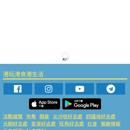
港玩港食港生活
活動展覽
市集
開倉
尖沙咀好去處
銅鑼灣好去處
元朗好去處
荃灣好去處
旺角好去處
社會
餐廳情報