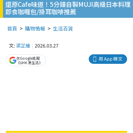
還原Cafe味道！5分鐘自製MUJI高級日本料理
即食咖喱包/掛耳咖啡推薦
首頁
購物情報
生活百貨
文:
梁芷維
2026.03.27
在Google追蹤
用 App 睇文
《UHK 港生活》