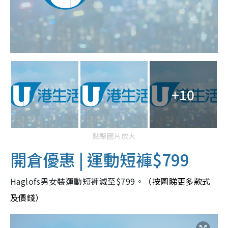
+10
點擊圖片放大
開倉優惠 | 運動短褲$799
Haglofs男女裝運動短褲減至$799。
（按圖睇更多款式
及價錢）