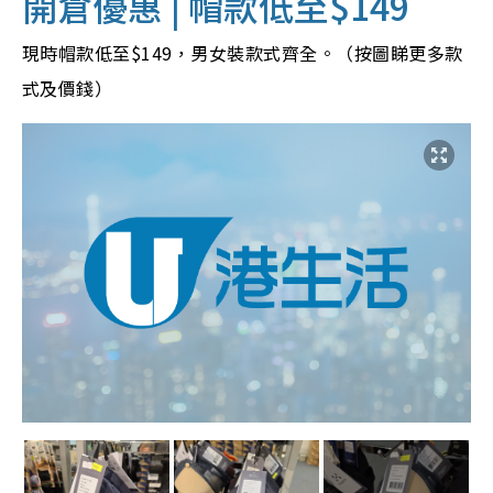
開倉優惠 | 帽款低至$149
現時帽款低至$149，男女裝款式齊全。（按圖睇更多款
式及價錢）