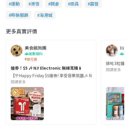
運動
滑雪
開倉
廚具
露營
時裝服飾
海港城
更多真實評價
美食餓狗團
lling
著數報料
著
櫻花薈
排咗3粒鐘腳都
搶劵！$5 🎶 N.Y Electronic 無線耳機📱
閱讀更多
【🎊Happy Friday $5搶劵! 享受音樂氛圍🎶 N.Y Electr
閱讀更多