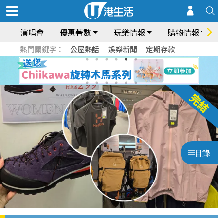
演唱會
優惠著數
玩樂情報
購物情報
熱門關鍵字：
公屋熱話
娛樂新聞
定期存款
目錄