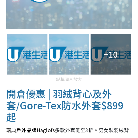
+10
點擊圖片放大
開倉優惠 | 羽絨背心及外
套/Gore-Tex防水外套$899
起
瑞典戶外品牌Haglofs
多款外套低至3折。男女裝羽絨背