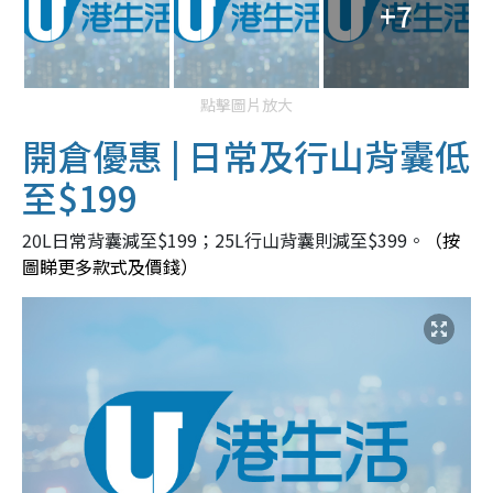
+7
點擊圖片放大
開倉優惠 | 日常及行山背囊低
至$199
20L日常背囊減至$199；25L行山背囊則減至$399。
（按
圖睇更多款式及價錢）