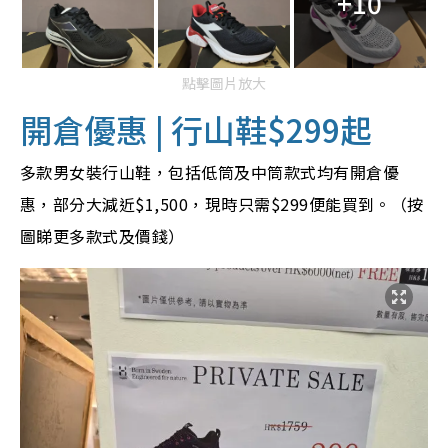
+10
點擊圖片放大
開倉優惠 | 行山鞋$299起
多款男女裝行山鞋，包括低筒及中筒款式均有開倉優
惠，部分大減近$1,500，現時只需$299便能買到。（按
圖睇更多款式及價錢）