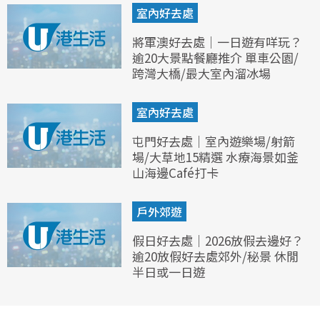
室內好去處
將軍澳好去處｜一日遊有咩玩？
逾20大景點餐廳推介 單車公園/
跨灣大橋/最大室內溜冰場
室內好去處
屯門好去處｜室內遊樂場/射箭
場/大草地15精選 水療海景如釜
山海邊Café打卡
戶外郊遊
假日好去處｜2026放假去邊好？
逾20放假好去處郊外/秘景 休閒
半日或一日遊