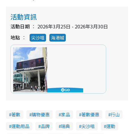
活動資訊
活動日期
2026年3月25日 - 2026年3月30日
地點
尖沙咀
海港城
著數
購物優惠
家品
著數優惠
行山
運動用品
品牌
瑞典
尖沙咀
運動