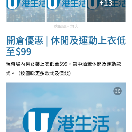
+13
點擊圖片放大
開倉優惠 | 休閒及運動上衣低
至$99
現時場內男女裝上衣低至$99，當中涵蓋休閒及運動款
式。（按圖睇更多款式及價錢）