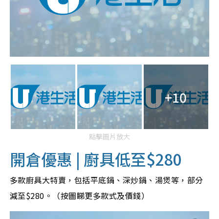
+10
點擊圖片放大
開倉優惠 | 廚具低至$280
多款廚具大特賣，包括平底鍋、深炒鍋、湯煲等，部分
減至$280。（按圖睇更多款式及價錢）