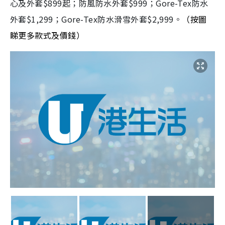
心及外套$899起；防風防水外套$999；Gore-Tex防水
外套$1,299；Gore-Tex防水滑雪外套$2,999。
（按圖
睇更多款式及價錢）