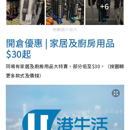
+6
點擊圖片放大
開倉優惠 | 家居及廚房用品
$30起
同場有家居及廚房用品大特賣，部分低至$30。（按圖睇
更多款式及價錢）