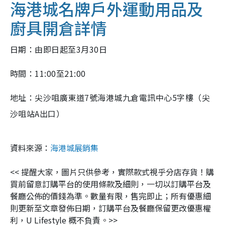
海港城名牌戶外運動用品
及
廚具
開倉詳情
日期：由即日起至3月30日
時間：11:00至21:00
地址：尖沙咀廣東道7號海港城九倉電訊中心5字樓（尖
沙咀站A出口）
資料來源：
海港城展銷集
<< 提醒大家，圖片只供參考，實際款式視乎分店存貨！購
買前留意訂購平台的使用條款及細則，一切以訂購平台及
餐廳公佈的價錢為準。數量有限，售完即止；所有優惠細
則更新至文章發佈日期，訂購平台及餐廳保留更改優惠權
利，U Lifestyle 概不負責。>>