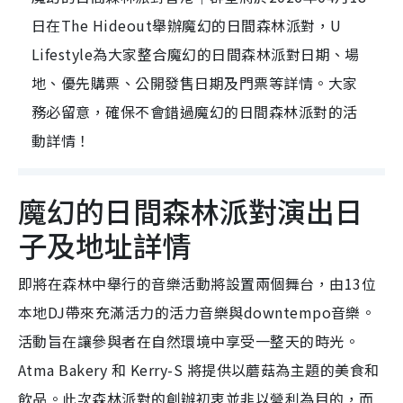
日在The Hideout舉辦魔幻的日間森林派對，U
Lifestyle為大家整合魔幻的日間森林派對日期、場
地、優先購票、公開發售日期及門票等詳情。大家
務必留意，確保不會錯過魔幻的日間森林派對的活
動詳情！
魔幻的日間森林派對演出日
子及地址詳情
即將在森林中舉行的音樂活動將設置兩個舞台，由13位
本地DJ帶來充滿活力的活力音樂與downtempo音樂。
活動旨在讓參與者在自然環境中享受一整天的時光。
Atma Bakery 和 Kerry-S 將提供以蘑菇為主題的美食和
飲品。此次森林派對的創辦初衷並非以營利為目的，而