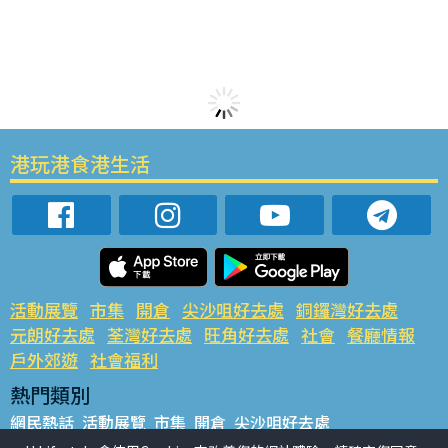
港玩港食港生活
活動展覽
市集
開倉
尖沙咀好去處
銅鑼灣好去處
元朗好去處
荃灣好去處
旺角好去處
社會
餐廳情報
戶外郊遊
社會福利
熱門類別
網民熱話
活動展覽
市集
開倉
尖沙咀好去處
銅鑼灣好去處
元朗好去處
荃灣好去處
旺角好去處
社會