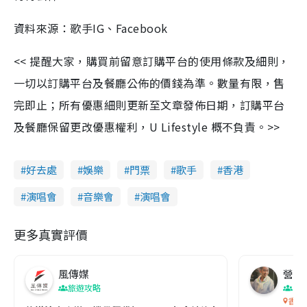
資料來源：歌手IG、Facebook
<< 提醒大家，購買前留意訂購平台的使用條款及細則，
一切以訂購平台及餐廳公佈的價錢為準。數量有限，售
完即止；所有優惠細則更新至文章發佈日期，訂購平台
及餐廳保留更改優惠權利，U Lifestyle 概不負責。>>
好去處
娛樂
門票
歌手
香港
演唱會
音樂會
演唱會
更多真實評價
風傳媒
營養教
旅遊攻略
生
香港