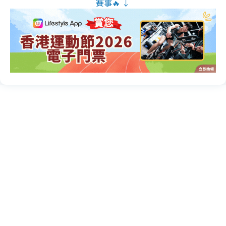
賽事🔥 ↓