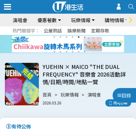
演唱會
優惠著數
玩樂情報
購物情報
熱門關鍵字：
公屋熱話
娛樂新聞
定期存款
YUEHIN × MAICO "THE DUAL
FREQUENCY" 音樂會 2026活動詳
情/日期/時間/地點一覽
首頁
玩樂情報
演唱會
目錄
2026.03.26
用App睇
有待公佈