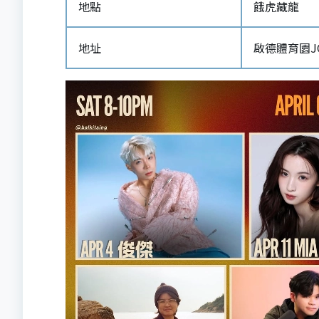
地點
餓虎藏龍
地址
啟德體育園JOY