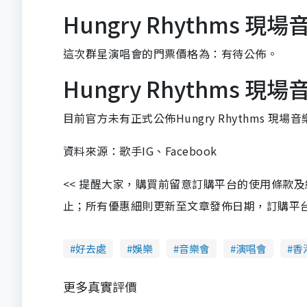
Hungry Rhythms 現場
這次群星演唱會的門票價格為：有待公佈。
Hungry Rhythms 現
目前官方未有正式公佈Hungry Rhythms 現場
資料來源：歌手IG、Facebook
<< 提醒大家，購買前留意訂購平台的使用條款
止；所有優惠細則更新至文章發佈日期，訂購平台及餐廳
好去處
娛樂
音樂會
演唱會
香
更多真實評價