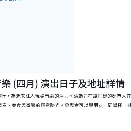
現場音樂 (四月) 演出日子及地址詳情
月繼續舉行，為週末注入現場音樂的活力。活動旨在讓忙碌的都市人
節奏、美食與微醺的愜意時光。參與者可以與朋友一同舉杯，