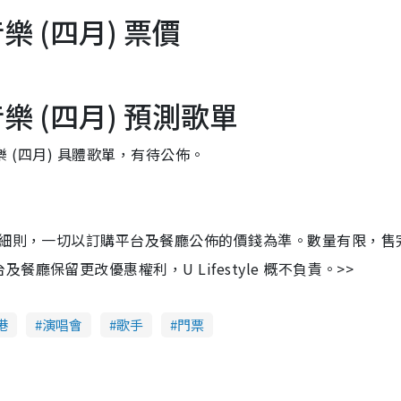
音樂 (四月) 票價
場音樂 (四月) 預測歌單
音樂 (四月) 具體歌單，有待公佈。
及細則，一切以訂購平台及餐廳公佈的價錢為準。數量有限，售
保留更改優惠權利，U Lifestyle 概不負責。>>
港
演唱會
歌手
門票