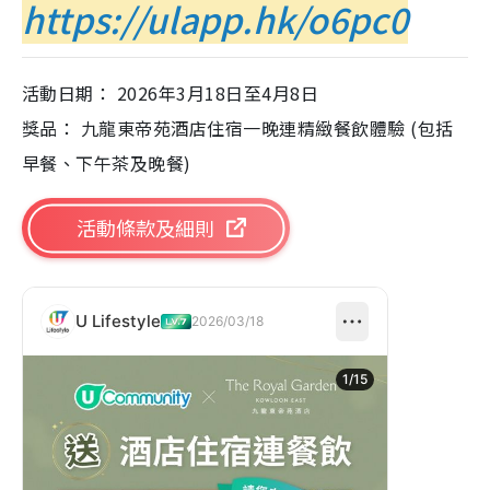
https://ulapp.hk/o6pc0
活動日期： 2026年3月18日至4月8日
獎品： 九龍東帝苑酒店住宿一晚連精緻餐飲體驗 (包括
早餐、下午茶及晚餐)
活動條款及細則