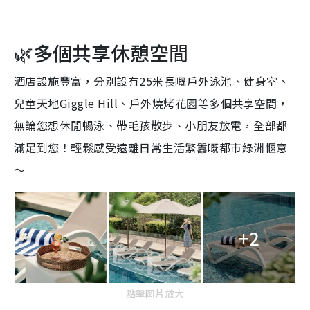
🌿多個共享休憩空間
酒店設施豐富，分別設有25米長嘅戶外泳池、健身室、
兒童天地Giggle Hill、戶外燒烤花園等多個共享空間，
無論您想休閒暢泳、帶毛孩散步、小朋友放電，全部都
滿足到您！輕鬆感受遠離日常生活繁囂嘅都市綠洲愜意
～
+2
點擊圖片放大