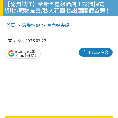
【免費試住】全新五星級酒店！設獨棟式
Villa/寵物友善/私人花園 偽出國度假首選！
首頁
玩樂情報
室內好去處
文:
a.Ki
2026.03.27
在Google追蹤
用 App 睇文
《UHK 港生活》