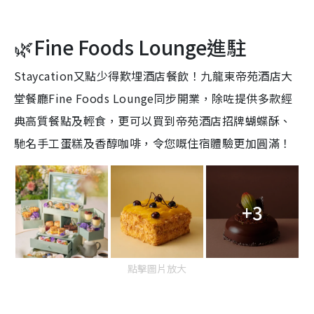
🌿Fine Foods Lounge進駐
Staycation又點少得歎埋酒店餐飲！九龍東帝苑酒店大
堂餐廳Fine Foods Lounge同步開業，除咗提供多款經
典高質餐點及輕食，更可以買到帝苑酒店招牌蝴蝶酥、
馳名手工蛋糕及香醇咖啡，令您嘅住宿體驗更加圓滿！
+3
點擊圖片放大