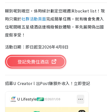
睇到呢到嘅您，係時候計劃定您嘅週末bucket list！現
時只需於
社群活動頁面
完成簡單任務，就有機會免費入
住呢間嘅五星級酒店連精緻餐飲體驗，率先展開偽出國
度假享受！
活動日期：即日起至2026年4月8日
登記免費住酒店
招募U Creator l 出Post賺額外收入！立即登記