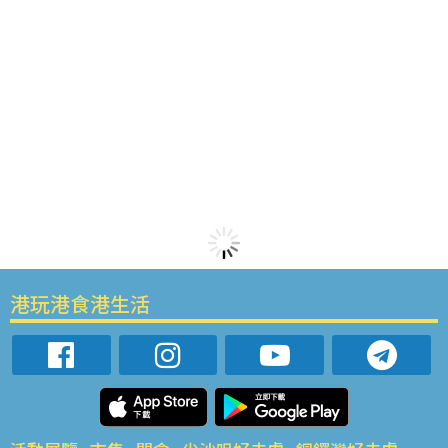
港玩港食港生活