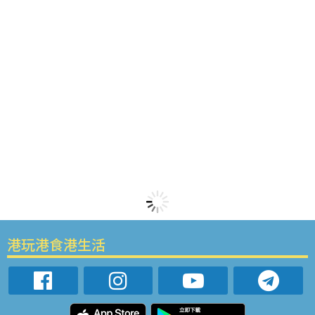
港玩港食港生活