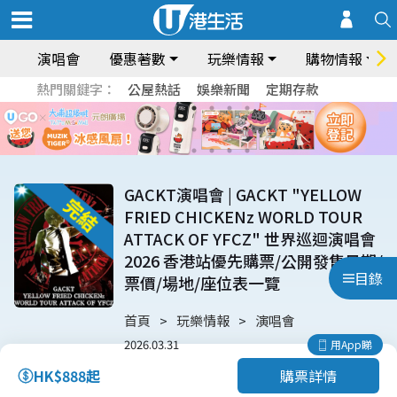
演唱會
優惠著數
玩樂情報
購物情報
熱門關鍵字：
公屋熱話
娛樂新聞
定期存款
GACKT演唱會 | GACKT "YELLOW
FRIED CHICKENz WORLD TOUR
ATTACK OF YFCZ" 世界巡迴演唱會
2026 香港站優先購票/公開發售日期/
目錄
票價/場地/座位表一覽
首頁
玩樂情報
演唱會
2026.03.31
用App睇
購票詳情
HK$888起