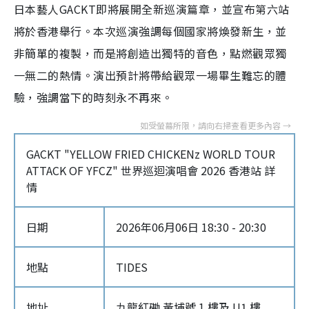
日本藝人GACKT即將展開全新巡演篇章，並宣布第六站
將於香港舉行。本次巡演強調每個國家將煥發新生，並
非簡單的複製，而是將創造出獨特的音色，點燃觀眾獨
一無二的熱情。演出預計將帶給觀眾一場畢生難忘的體
驗，強調當下的時刻永不再來。
GACKT "YELLOW FRIED CHICKENz WORLD TOUR
ATTACK OF YFCZ" 世界巡迴演唱會 2026 香港站 詳
情
日期
2026年06月06日 18:30 - 20:30
地點
TIDES
地址
九龍紅磡 黃埔號 1 樓及 U1 樓