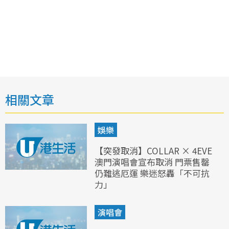
相關文章
娛樂
【突發取消】COLLAR × 4EVE
澳門演唱會宣布取消 門票售罄
仍難逃厄運 樂迷怒轟「不可抗
力」
演唱會