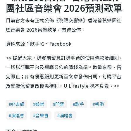
團社區音樂會 2026預測歌單
目前官方未有正式公佈《跳躍交響樂》香港管弦樂團社
區音樂會 2026具體歌單，有待公佈。
資料來源：歌手IG、Facebook
<< 提醒大家，購買前留意訂購平台的使用條款及細則，
一切以訂購平台及餐廳公佈的價錢為準。數量有限，售
完即止；所有優惠細則更新至文章發佈日期，訂購平台
及餐廳保留更改優惠權利，U Lifestyle 概不負責。>>
好去處
娛樂
門票
歌手
香港
演唱會
音樂會
演唱會