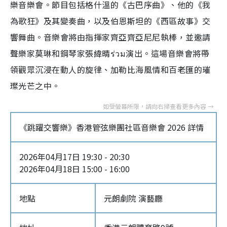
樂音樂會。節目包括格什溫的《古巴序曲》、他的《我
為歌狂》及其變奏曲，以及伯恩斯坦的《西區故事》交
響舞曲。音樂會將由指揮家齊亞齊亞尼尼執棒，並邀請
聲樂家莫琳和鋼琴家張緯晴ร่วม演出。這場音樂會將帶
領觀眾沉浸在動人的旋律、加勒比海風情和百老匯的璀
璨光芒之中。
《跳躍交響樂》香港管弦樂團社區音樂會 2026 詳情
2026年04月17日 19:30 - 20:30
2026年04月18日 15:00 - 16:00
地點
元朗劇院 演藝廳