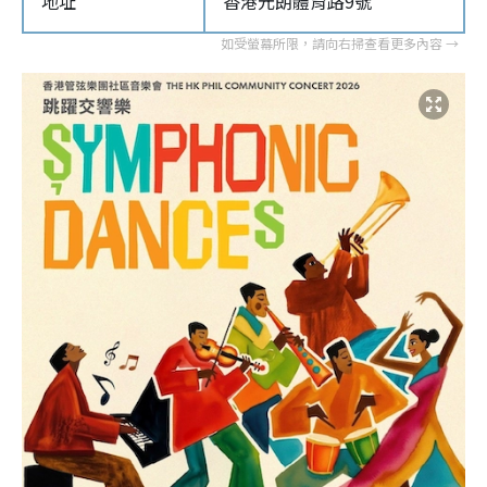
地址
香港元朗體育路9號