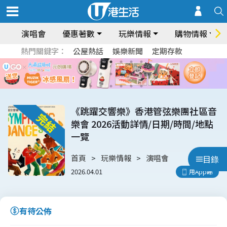
演唱會
優惠著數
玩樂情報
購物情報
熱門關鍵字：
公屋熱話
娛樂新聞
定期存款
《跳躍交響樂》香港管弦樂團社區音
樂會 2026活動詳情/日期/時間/地點
一覽
首頁
玩樂情報
演唱會
目錄
2026.04.01
用App睇
有待公佈