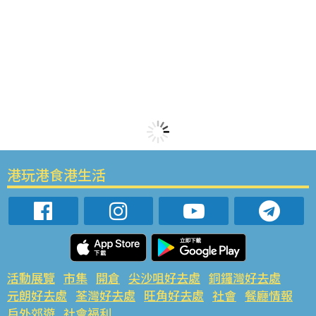
港玩港食港生活
活動展覽
市集
開倉
尖沙咀好去處
銅鑼灣好去處
元朗好去處
荃灣好去處
旺角好去處
社會
餐廳情報
戶外郊遊
社會福利