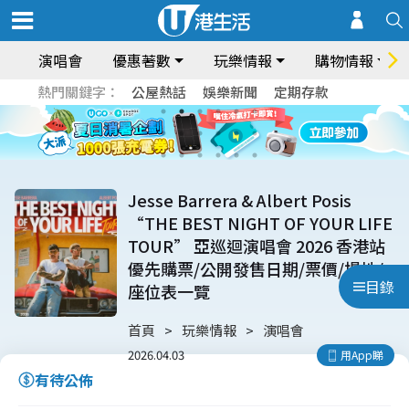
演唱會
優惠著數
玩樂情報
購物情報
熱門關鍵字：
公屋熱話
娛樂新聞
定期存款
Jesse Barrera & Albert Posis
“THE BEST NIGHT OF YOUR LIFE
TOUR” 亞巡迴演唱會 2026 香港站
優先購票/公開發售日期/票價/場地/
目錄
座位表一覽
首頁
玩樂情報
演唱會
2026.04.03
用App睇
有待公佈