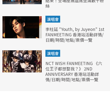
結束！全場座無虛席坐滿數千粉
絲
演唱會
李柱延 "Youth, by Juyeon" 1st
FANMEETING 香港站活動詳情/
日期/時間/地點/票價一覽
演唱會
NCT WISH FANMEETING 《六
位王子都想娶我？》 2ND
ANNIVERSARY 香港站活動詳
情/日期/時間/地點/票價一覽