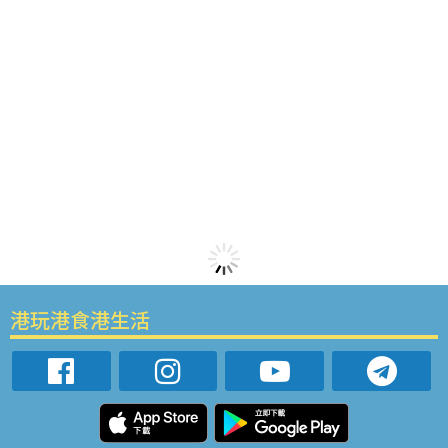
港玩港食港生活