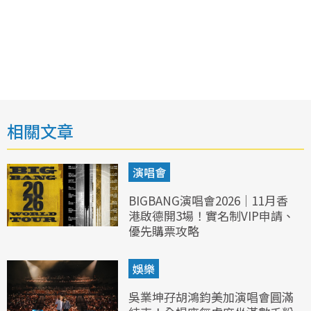
相關文章
演唱會
BIGBANG演唱會2026｜11月香
港啟德開3場！實名制VIP申請、
優先購票攻略
娛樂
吳業坤孖胡鴻鈞美加演唱會圓滿