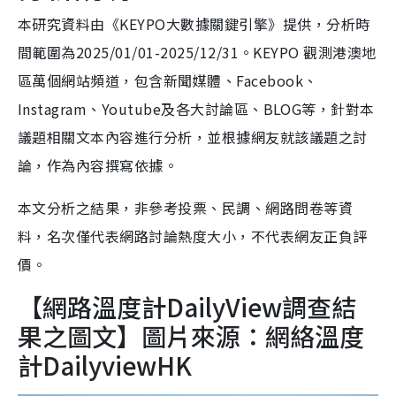
本研究資料由《KEYPO大數據關鍵引擎》提供，分析時
間範圍為2025/01/01-2025/12/31。KEYPO 觀測港澳地
區萬個網站頻道，包含新聞媒體、Facebook、
Instagram、Youtube及各大討論區、BLOG等，針對本
議題相關文本內容進行分析，並根據網友就該議題之討
論，作為內容撰寫依據。
本文分析之結果，非參考投票、民調、網路問卷等資
料，名次僅代表網路討論熱度大小，不代表網友正負評
價。
【網路溫度計DailyView調查結
果之圖文】圖片來源：網絡溫度
計DailyviewHK