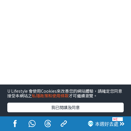
U Lifestyle 會使用Cookies來改善您的網站體驗，請確定您同意
接受本網站之
私隱政策和使用條款
才可繼續瀏覽。
我已閱讀及同意
本週好去處