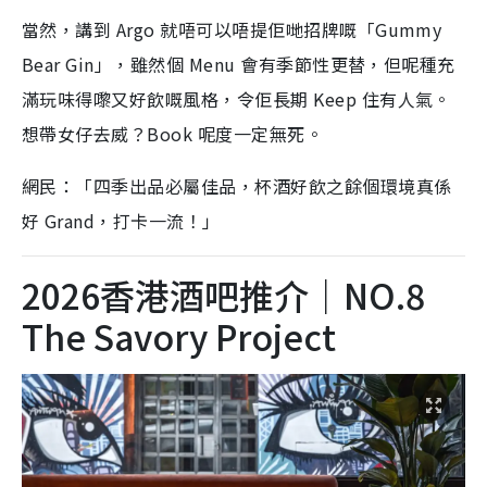
當然，講到 Argo 就唔可以唔提佢哋招牌嘅「Gummy
Bear Gin」，雖然個 Menu 會有季節性更替，但呢種充
滿玩味得嚟又好飲嘅風格，令佢長期 Keep 住有人氣。
想帶女仔去威？Book 呢度一定無死。
網民：「四季出品必屬佳品，杯酒好飲之餘個環境真係
好 Grand，打卡一流！」
2026香港酒吧推介｜NO.8
The Savory Project