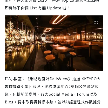
擎》，為大家盤點 2025 年香港 Top 10 最具人氣酒吧，
即刻睇下你個 List 有無 Update 啦！
DV小教室：《網路溫度計DailyView》透過《KEYPO大
數據關鍵引擎》觀測、爬梳港澳地區2萬個公開網站頻
道，包括新聞媒體、各大Social Media、Forum以及
Blog，從中取得資料樣本數，並以AI語意程式作數據分