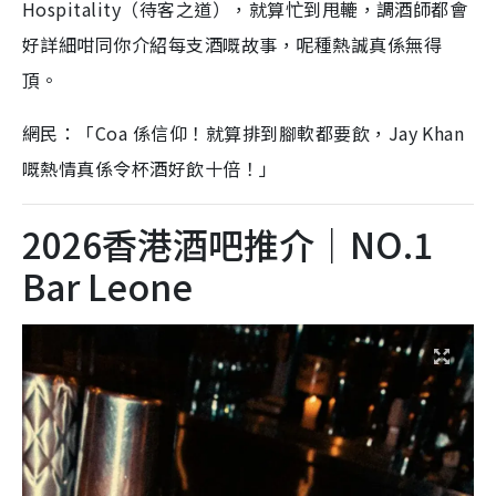
Hospitality（待客之道），就算忙到甩轆，調酒師都會
好詳細咁同你介紹每支酒嘅故事，呢種熱誠真係無得
頂。
網民：「Coa 係信仰！就算排到腳軟都要飲，Jay Khan
嘅熱情真係令杯酒好飲十倍！」
2026香港酒吧推介｜NO.1
Bar Leone