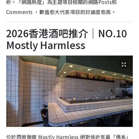
析。「網路熱度」為主題項目相關的網路Posts和
Comments ，數值愈大代表項目的討論度愈高。
2026香港酒吧推介｜NO.10
Mostly Harmless
位於西營盤嘅 Mostly Harmless 絕對係近年最「佛系」