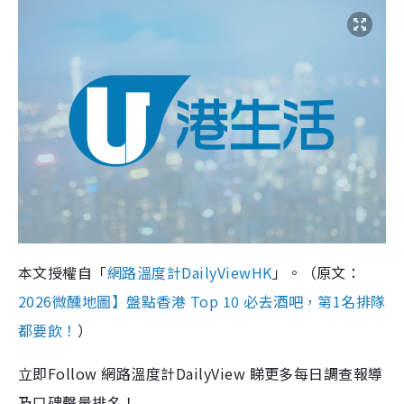
本文授權自「
網路溫度計DailyViewHK
」。（原文：
2026微醺地圖】盤點香港 Top 10 必去酒吧，第1名排隊
都要飲！
）
立即Follow 網路溫度計DailyView 睇更多每日調查報導
及口碑聲量排名！