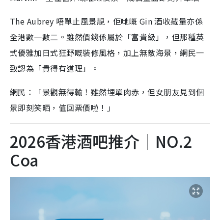
The Aubrey 唔單止風景靚，佢哋嘅 Gin 酒收藏量亦係
全港數一數二。雖然價錢係屬於「富貴級」，但那種英
式優雅加日式狂野嘅裝修風格，加上無敵海景，網民一
致認為「貴得有道理」。
網民：「景觀無得輸！雖然埋單肉赤，但女朋友見到個
景即刻笑晒，值回票價啦！」
2026香港酒吧推介｜NO.2
Coa