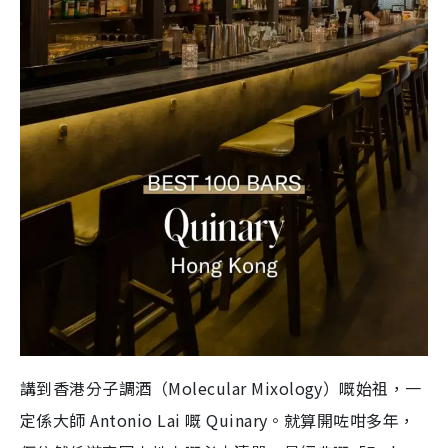
講到香港分子調酒（Molecular Mixology）嘅始祖，一
定係大師 Antonio Lai 嘅 Quinary。就算開咗咁多年，