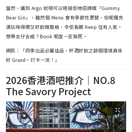
當然，講到 Argo 就唔可以唔提佢哋招牌嘅「Gummy
Bear Gin」，雖然個 Menu 會有季節性更替，但呢種充
滿玩味得嚟又好飲嘅風格，令佢長期 Keep 住有人氣。
想帶女仔去威？Book 呢度一定無死。
網民：「四季出品必屬佳品，杯酒好飲之餘個環境真係
好 Grand，打卡一流！」
2026香港酒吧推介｜NO.8
The Savory Project