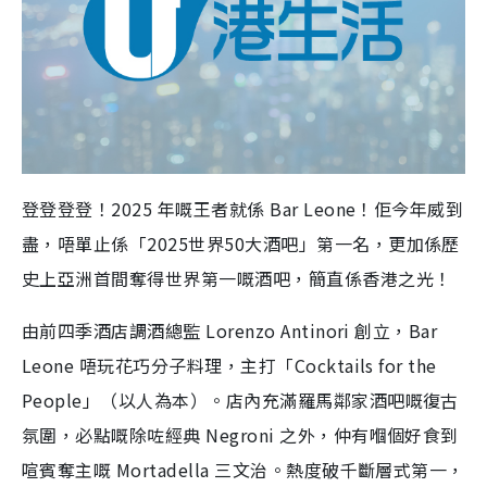
登登登登！2025 年嘅王者就係 Bar Leone！佢今年威到
盡，唔單止係「2025世界50大酒吧」第一名，更加係歷
史上亞洲首間奪得世界第一嘅酒吧，簡直係香港之光！
由前四季酒店調酒總監 Lorenzo Antinori 創立，Bar
Leone 唔玩花巧分子料理，主打「Cocktails for the
People」（以人為本）。店內充滿羅馬鄰家酒吧嘅復古
氛圍，必點嘅除咗經典 Negroni 之外，仲有嗰個好食到
喧賓奪主嘅 Mortadella 三文治。熱度破千斷層式第一，