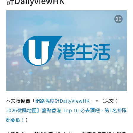
計DailyviewHK
本文授權自「
網路溫度計DailyViewHK
」。（原文：
2026微醺地圖】盤點香港 Top 10 必去酒吧，第1名排隊
都要飲！
）