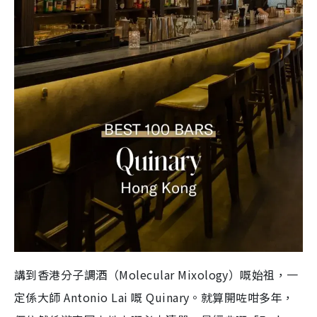
講到香港分子調酒（Molecular Mixology）嘅始祖，一
定係大師 Antonio Lai 嘅 Quinary。就算開咗咁多年，