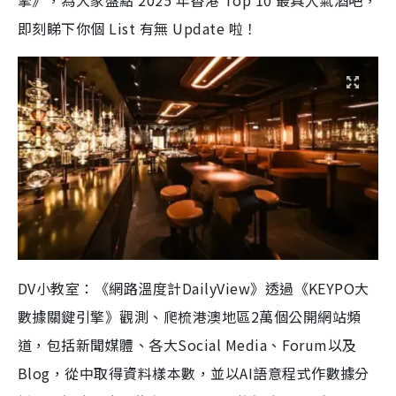
擎》，為大家盤點 2025 年香港 Top 10 最具人氣酒吧，
即刻睇下你個 List 有無 Update 啦！
DV小教室：《網路溫度計DailyView》透過《KEYPO大
數據關鍵引擎》觀測、爬梳港澳地區2萬個公開網站頻
道，包括新聞媒體、各大Social Media、Forum以及
Blog，從中取得資料樣本數，並以AI語意程式作數據分