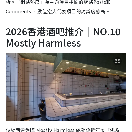
析。「網路熱度」為主題項目相關的網路Posts和
Comments ，數值愈大代表項目的討論度愈高。
2026香港酒吧推介｜NO.10
Mostly Harmless
位於西營盤嘅 Mostly Harmless 絕對係近年最「佛系」