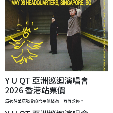
Y U QT 亞洲巡迴演唱會
2026 香港站票價
這次群星演唱會的門票價格為：有待公佈。