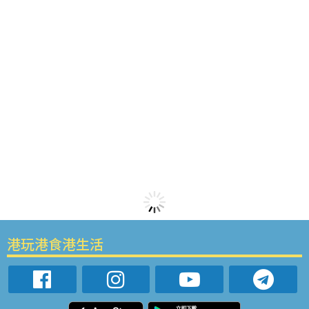
港玩港食港生活