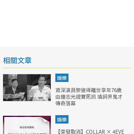
相關文章
娛樂
資深演員黎彼得離世享年76歲
由鍾志光證實死訊 填詞界鬼才
傳奇落幕
娛樂
【突發取消】COLLAR × 4EVE