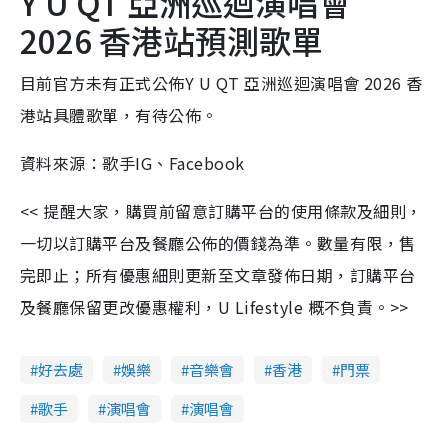
Y U QT 亞洲巡迴演唱會
2026 香港站預測歌單
目前官方未有正式公佈Y U QT 亞洲巡迴演唱會 2026 香
港站具體歌單，有待公佈。
資料來源：歌手IG、Facebook
<< 提醒大家，購買前留意訂購平台的使用條款及細則，
一切以訂購平台及餐廳公佈的價錢為準。數量有限，售
完即止；所有優惠細則更新至文章發佈日期，訂購平台
及餐廳保留更改優惠權利，U Lifestyle 概不負責。>>
好去處
娛樂
音樂會
香港
門票
歌手
演唱會
演唱會