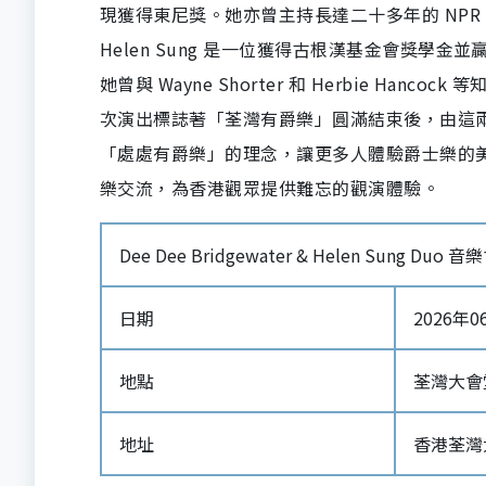
現獲得東尼獎。她亦曾主持長達二十多年的 NPR 節目 Ja
Helen Sung 是一位獲得古根漢基金會獎學金並贏得 K
她曾與 Wayne Shorter 和 Herbie H
次演出標誌著「荃灣有爵樂」圓滿結束後，由這
「處處有爵樂」的理念，讓更多人體驗爵士樂的
樂交流，為香港觀眾提供難忘的觀演體驗。
Dee Dee Bridgewater & Helen Sung Duo 
日期
2026年06
地點
荃灣大會
地址
香港荃灣