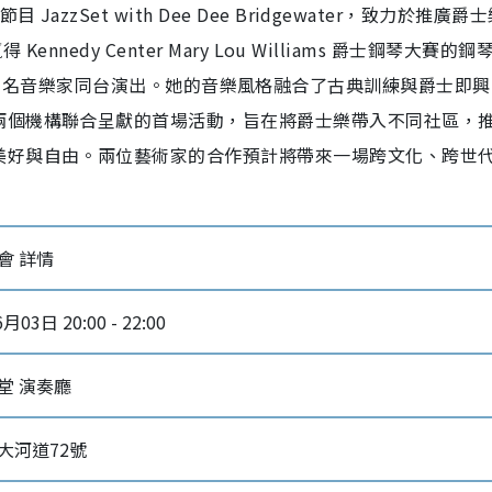
zzSet with Dee Dee Bridgewater，致力於推廣爵
ennedy Center Mary Lou Williams 爵士鋼琴大賽的
ancock 等知名音樂家同台演出。她的音樂風格融合了古典訓練與爵士即
兩個機構聯合呈獻的首場活動，旨在將爵士樂帶入不同社區，
美好與自由。兩位藝術家的合作預計將帶來一場跨文化、跨世
音樂會 詳情
月03日 20:00 - 22:00
堂 演奏廳
大河道72號