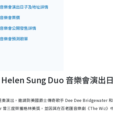
ng Duo 音樂會演出日子及地址詳情
Duo 音樂會票價
g Duo 音樂會公開發售詳情
 Duo 音樂會預測歌單
r & Helen Sung Duo 音樂會演出
，邀請到美國爵士傳奇歌手 Dee Dee Bridgewater 
gewater 曾三度榮獲格林美獎，並因其在百老匯音樂劇《The Wiz