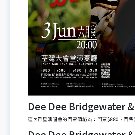
Dee Dee Bridgewater
這次群星演唱會的門票價格為：門票$880、門票$6
Dee Dee Bridgewate