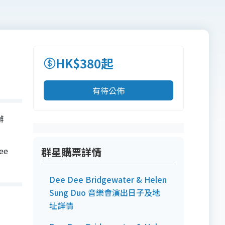
HK$380起
有待公佈
辦
n
ee
群星購票詳情
Dee Dee Bridgewater & Helen
Sung Duo 音樂會演出日子及地
址詳情