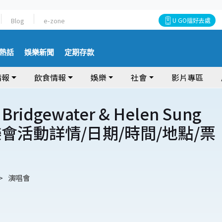
Blog
e-zone
U GO搵好去處
熱話
娛樂新聞
定期存款
情報
飲食情報
娛樂
社會
影片專區
 Bridgewater & Helen Sung
樂會活動詳情/日期/時間/地點/票
演唱會