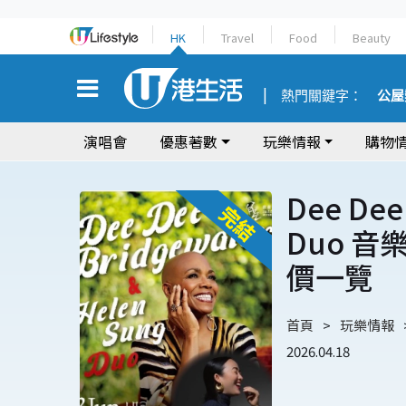
HK
Travel
Food
Beauty
熱門關鍵字：
公屋
演唱會
優惠著數
玩樂情報
購物
Dee Dee
Duo 音
價一覽
首頁
玩樂情報
2026.04.18