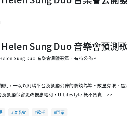
M
r & Helen Sung Duo 音樂會預測
& Helen Sung Duo 音樂會具體歌單，有待公佈。
及細則，一切以訂購平台及餐廳公佈的價錢為準。數量有限，售
保留更改優惠權利，U Lifestyle 概不負責。>>
港
演唱會
歌手
門票