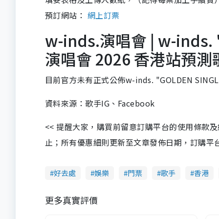
預訂網站：
網上訂票
w-inds.演唱會 | w-inds
演唱會 2026 香港站預測
目前官方未有正式公佈w-inds. "GOLDEN SI
資料來源：歌手IG、Facebook
<< 提醒大家，購買前留意訂購平台的使用條款
止；所有優惠細則更新至文章發佈日期，訂購平台及餐廳
好去處
娛樂
門票
歌手
香港
更多真實評價