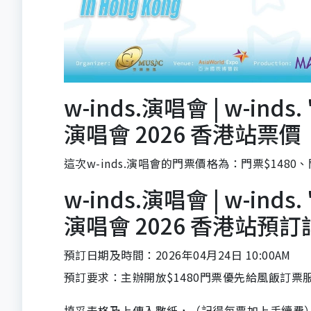
w-inds.演唱會 | w-inds
演唱會 2026 香港站票價
這次w-inds.演唱會的門票價格為：門票$1480、
w-inds.演唱會 | w-inds
演唱會 2026 香港站預訂
預訂日期及時間：2026年04月24日 10:00AM
預訂要求：主辦開放$1480門票優先給風飯訂票
填妥表格及上傳入數紙，（記得每票加上手續費