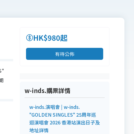
HK$980起
有待公佈
S"
期
w-inds.購票詳情
w-inds.演唱會 | w-inds.
"GOLDEN SINGLES" 25周年巡
迴演唱會 2026 香港站演出日子及
地址詳情