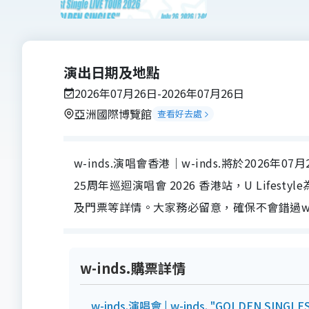
演出日期及地點
2026年07月26日-2026年07月26日
亞洲國際博覽館
查看好去處
w-inds.演唱會香港｜w-inds.將於2026年07月
25周年巡迴演唱會 2026 香港站，U Lifes
及門票等詳情。大家務必留意，確保不會錯過w-
w-inds.購票詳情
w-inds.演唱會 | w-inds. "GOLDEN SIN