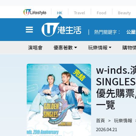
HK
Travel
Food
Beauty
熱門關鍵字：
公屋
演唱會
優惠著數
玩樂情報
購物
w-inds.
SINGL
優先購票
一覽
首頁
玩樂情報
2026.04.21