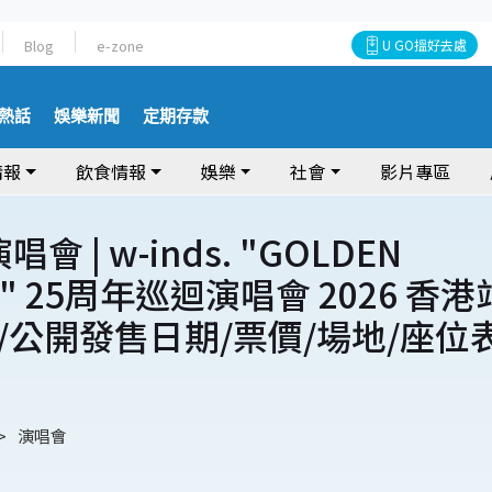
Blog
e-zone
U GO搵好去處
熱話
娛樂新聞
定期存款
情報
飲食情報
娛樂
社會
影片專區
演唱會 | w-inds. "GOLDEN
ES" 25周年巡迴演唱會 2026 香港
/公開發售日期/票價/場地/座位
演唱會