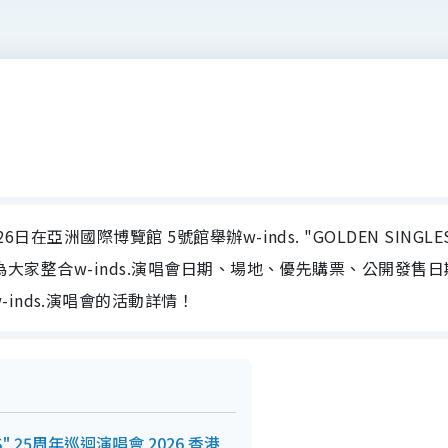
26日在亞洲國際博覽館 5號館舉辦w-inds. "GOLDEN SINGLE
tyle為大家整合w-inds.演唱會日期、場地、優先購票、公開發售日
inds.演唱會的活動詳情！
GLES" 25周年巡迴演唱會 2026 香港