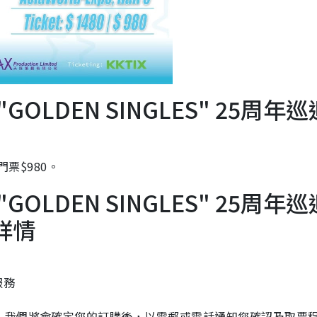
. "GOLDEN SINGLES" 25周年
門票$980。
. "GOLDEN SINGLES" 25周年
詳情
服務
）我們將會確定您的訂購後，以電郵或電話通知您確認及取票