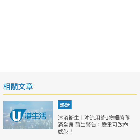
相關文章
熱話
沐浴衛生︱沖涼用錯1物細菌爬
滿全身 醫生警告：嚴重可致命
感染！