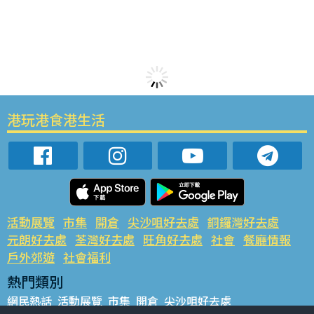
港玩港食港生活
活動展覽
市集
開倉
尖沙咀好去處
銅鑼灣好去處
元朗好去處
荃灣好去處
旺角好去處
社會
餐廳情報
戶外郊遊
社會福利
熱門類別
網民熱話
活動展覽
市集
開倉
尖沙咀好去處