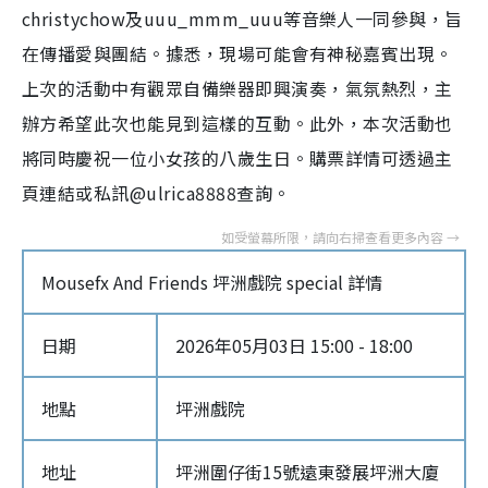
christychow及uuu_mmm_uuu等音樂人一同參與，旨
在傳播愛與團結。據悉，現場可能會有神秘嘉賓出現。
上次的活動中有觀眾自備樂器即興演奏，氣氛熱烈，主
辦方希望此次也能見到這樣的互動。此外，本次活動也
將同時慶祝一位小女孩的八歲生日。購票詳情可透過主
頁連結或私訊@ulrica8888查詢。
Mousefx And Friends 坪洲戲院 special 詳情
日期
2026年05月03日 15:00 - 18:00
地點
坪洲戲院
地址
坪洲圍仔街15號遠東發展坪洲大廈