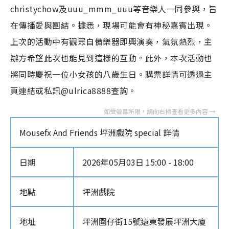
christychow及uuu_mmm_uuu等音樂人一同參與，旨
在傳播愛與團結。據悉，現場可能會有神秘嘉賓出現。
上次的活動中有觀眾自備樂器即興演奏，氣氛熱烈，主
辦方希望此次也能見到這樣的互動。此外，本次活動也
將同時慶祝一位小女孩的八歲生日。購票詳情可透過主
頁連結或私訊@ulrica8888查詢。
Mousefx And Friends 坪洲戲院 special 詳情
日期
2026年05月03日 15:00 - 18:00
地點
坪洲戲院
地址
坪洲圍仔街15號遠東發展坪洲大廈