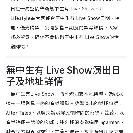
日在一約空間舉辦無中生有 Live Show，U
Lifestyle為大家整合無中生有 Live Show日期、場
地、優先購票、公開發售日期及門票等詳情。大家
務必留意，確保不會錯過無中生有 Live Show的活
動詳情！
無中生有 Live Show演出日
子及地址詳情
「無中生有Live Show」將匯聚四支本地樂隊，為觀眾
帶來一場別具一格的音樂體驗。參與演出的樂隊包括：
After Tales，以廣東話演繹感懷時節的愁緒，並致力以
音樂追逐童話般的幻想；迷幻搖滾樂隊蟻民 ngaiman，
融合東方與異國旋律，在夢幻流行、放克及後朋克之間