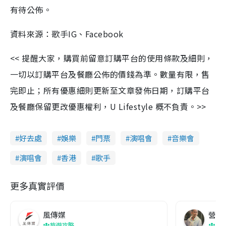
有待公佈。
資料來源：歌手IG、Facebook
<< 提醒大家，購買前留意訂購平台的使用條款及細則，
一切以訂購平台及餐廳公佈的價錢為準。數量有限，售
完即止；所有優惠細則更新至文章發佈日期，訂購平台
及餐廳保留更改優惠權利，U Lifestyle 概不負責。>>
好去處
娛樂
門票
演唱會
音樂會
演唱會
香港
歌手
更多真實評價
風傳媒
營養教
旅遊攻略
生