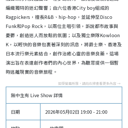
編織獨特的迷幻聲響；由六位香港City boy組成的
Ragpickers，擅長R&B、hip-hop，並延伸至Disco
Funk和Pop Rock，以兩位主唱引領，訴說都市故事與
憂鬱，創造迷人而放鬆的氛圍；以及獨立樂隊Kowloon
K，以輕快的音樂包裹著深刻的訊息，將爵士樂、香港及
日本流行樂元素結合，創作治癒心靈的音樂良藥。這場
演出旨在表達創作者們的內心世界，為聽眾提供一個暫
時逃離現實的音樂旅程。
無中生有 Live Show 詳情
日期
2026年05月02日 19:00 - 21:00