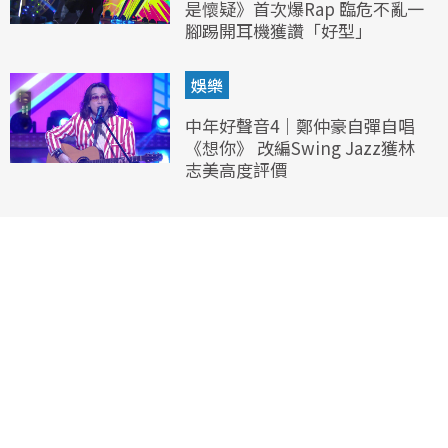
是懷疑》首次爆Rap 臨危不亂一
腳踢開耳機獲讚「好型」
娛樂
中年好聲音4｜鄭仲豪自彈自唱
《想你》 改編Swing Jazz獲林
志美高度評價