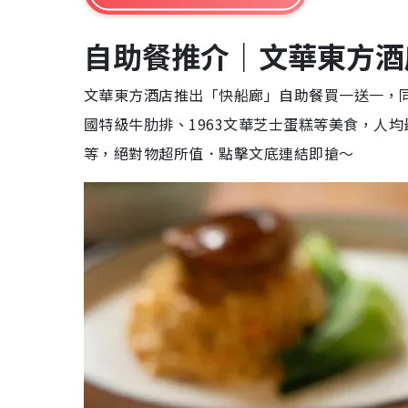
自助餐推介｜文華東方酒店
文華東方酒店推出「快船廊」自助餐買一送一，
國特級牛肋排、1963文華芝士蛋糕等美食，人均
等，絕對物超所值．點擊文底連結即搶～