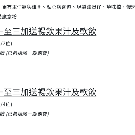
，更有車仔麵與雞粥、點心與麵包、現製雞蛋仔、燒味檔、慢
忌廉意粉。
一至三加送暢飲果汁及軟飲
/2位)
 (已包括加一服務費)
一至三加送暢飲果汁及軟飲
/4位)
 (已包括加一服務費)