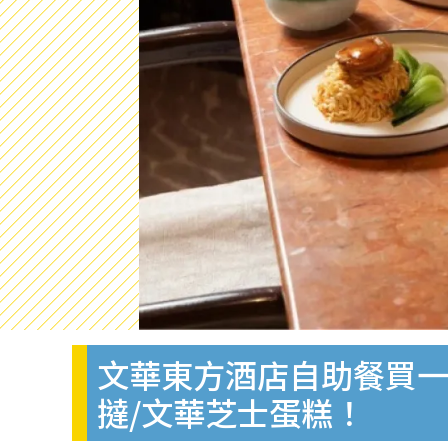
文華東方酒店自助餐買一
撻/文華芝士蛋糕！