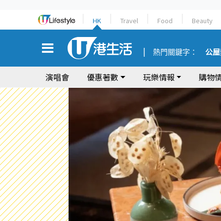
HK
Travel
Food
Beauty
熱門關鍵字：
公屋
演唱會
優惠著數
玩樂情報
購物