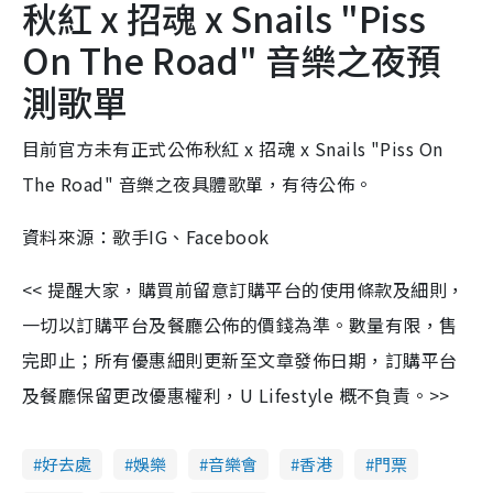
秋紅 x 招魂 x Snails "Piss
On The Road" 音樂之夜預
測歌單
目前官方未有正式公佈秋紅 x 招魂 x Snails "Piss On
The Road" 音樂之夜具體歌單，有待公佈。
資料來源：歌手IG、Facebook
<< 提醒大家，購買前留意訂購平台的使用條款及細則，
一切以訂購平台及餐廳公佈的價錢為準。數量有限，售
完即止；所有優惠細則更新至文章發佈日期，訂購平台
及餐廳保留更改優惠權利，U Lifestyle 概不負責。>>
好去處
娛樂
音樂會
香港
門票