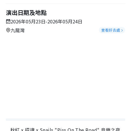
演出日期及地點
2026年05月23日-2026年05月24日
九龍灣
查看好去處
秋紅 x 招魂 x Snails "Piss On The Road" 音樂之夜