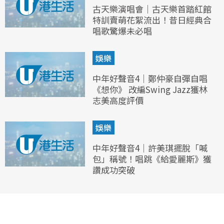
古天樂演唱會｜古天樂首踏紅館
特訓賣萌花絮流出！昔日經典合
唱歌驚爆未必唱
娛樂
中年好聲音4｜鄭仲豪自彈自唱
《想你》 改編Swing Jazz獲林
志美高度評價
娛樂
中年好聲音4｜許美琪擺脫「喊
包」稱號！唱跳《給愛麗斯》獲
讚成功突破