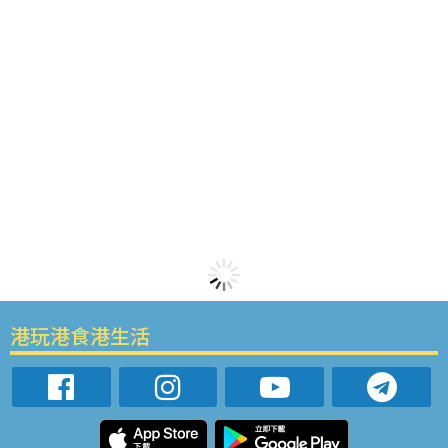
港玩港食港生活