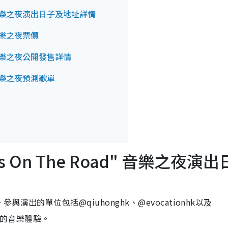
Road" 音樂之夜演出日子及地址詳情
d" 音樂之夜票價
oad" 音樂之夜公開發售詳情
ad" 音樂之夜預測歌單
Piss On The Road" 音樂之夜演出
出的單位包括@qiuhonghk、@evocationhk以及
錯過的音樂體驗。