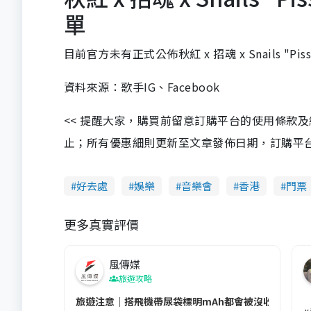
單
目前官方未有正式公佈秋紅 x 招魂 x Snails "Pi
資料來源：歌手IG、Facebook
<< 提醒大家，購買前留意訂購平台的使用條款
止；所有優惠細則更新至文章發佈日期，訂購平台及餐廳
好去處
娛樂
音樂會
香港
門票
更多真實評價
風傳媒
旅遊攻略
旅遊注意｜搭飛機帶尿袋標明mAh都會被沒收😱出發前