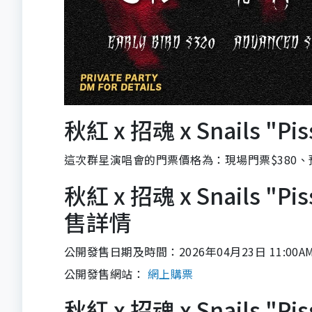
秋紅 x 招魂 x Snails "
這次群星演唱會的門票價格為：現場門票$380、預
秋紅 x 招魂 x Snails "
售詳情
公開發售日期及時間：2026年04月23日 11:00A
公開發售網站：
網上購票
秋紅 x 招魂 x Snails "