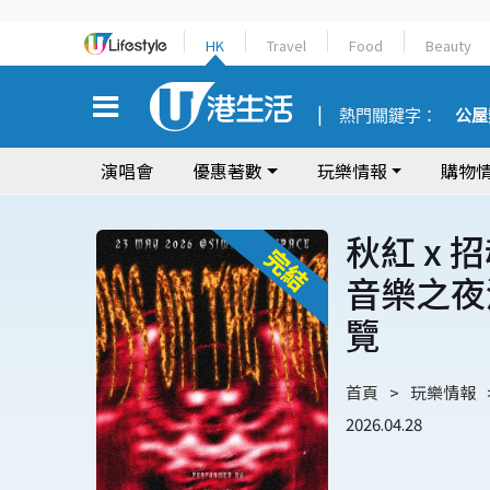
HK
Travel
Food
Beauty
熱門關鍵字：
公屋
演唱會
優惠著數
玩樂情報
購物
秋紅 x 招魂
音樂之夜
覽
首頁
玩樂情報
2026.04.28