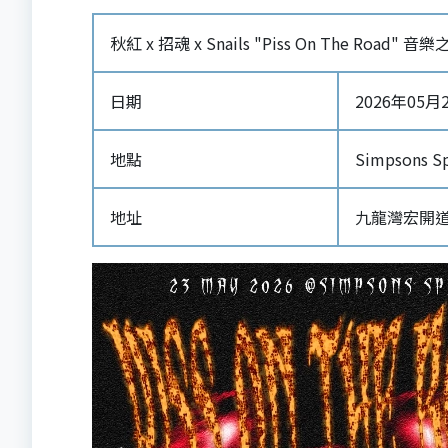
秋紅 x 招魂 x Snails "Piss On The Road" 
日期
2026年05月23
地點
Simpsons S
地址
九龍灣宏開道