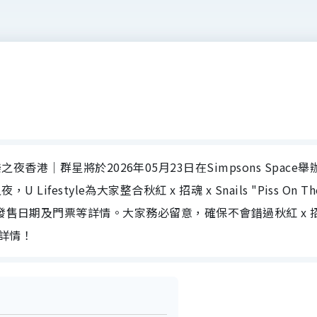
oad" 音樂之夜香港｜群星將於2026年05月23日在Simpsons Space
樂之夜，U Lifestyle為大家整合秋紅 x 招魂 x Snails "Piss On Th
開發售日期及門票等詳情。大家務必留意，確保不會錯過秋紅 x 
活動詳情！