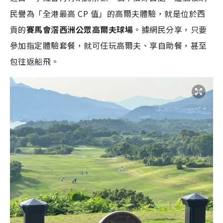
民譽為「全港最高 CP 值」的高爾夫體驗，就是位於西
貢的
賽馬會滘西洲公眾高爾夫球場
。據網民分享，只要
參加指定體驗套餐，就可任玩高爾夫、享自助餐，甚至
包往返船飛。