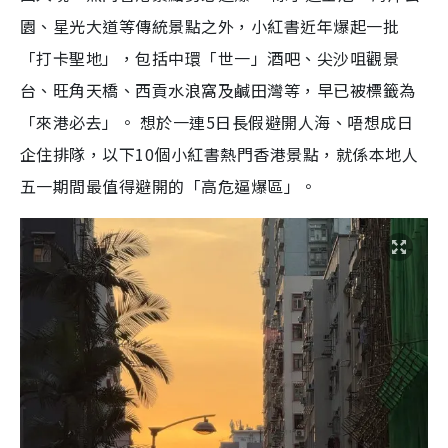
園、星光大道等傳統景點之外，小紅書近年爆起一批
「打卡聖地」，包括中環「世一」酒吧、尖沙咀觀景
台、旺角天橋、西貢水浪窩及鹹田灣等，早已被標籤為
「來港必去」。 想於一連5日長假避開人海、唔想成日
企住排隊，以下10個小紅書熱門香港景點，就係本地人
五一期間最值得避開的「高危逼爆區」。