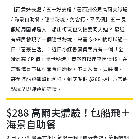
【西貢好去處 / 五一好去處 / 滘西洲公眾高爾夫球場
/ 海景自助餐 / 隱世秘境 / 免會籍 / 平民價】五一長
假期周圍都是人，想出街玩但又怕要同人迫？ 最近
有網民發現了一個隱世秘境，只需 $288 就可以過一
日「富豪生活」！近日小紅書瘋傳西貢有一個「全
港最高 CP 值」隱世秘境，竟然可以用平民價錢，在
無敵海景下揮桿兼食自助餐。不需入會、買裝備，
甚至連船飛都幫你包埋。到底呢個 $288 避世方案係
點玩？即睇預約詳情。
$288 高爾夫體驗！包船飛＋
海景自助餐
近日，小紅書再有網民解鎖一個平價好去處，這個被網