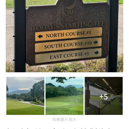
+5
點擊圖片放大