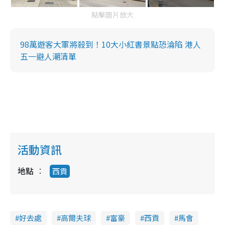
點擊圖片放大
98萬遊客大軍將殺到！10大小紅書景點恐淪陷 港人
五一避人潮清單
活動資訊
地點
西貢
好去處
高爾夫球
富豪
西貢
馬會