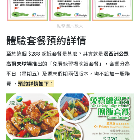
點擊圖片放大
體驗套餐預約詳情
至於這個 $288 超抵套餐是甚麼？其實就是
滘西洲公眾
高爾夫球場
推出的「免費練習場晚飯套餐」，套餐分為
平日（星期五）及週末假期兩個版本，均不設加一服務
費 ，
預約詳情如下
：