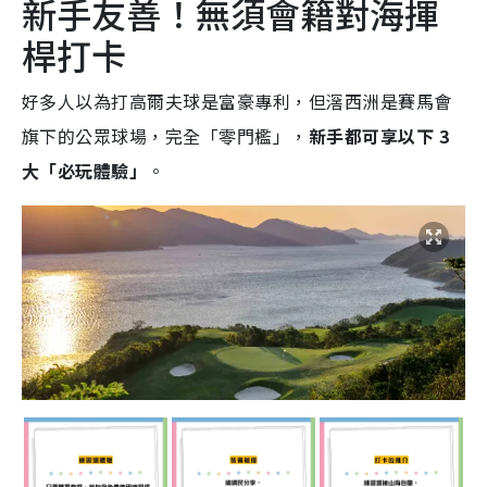
新手友善！無須會籍對海揮
桿打卡
好多人以為打高爾夫球是富豪專利，但滘西洲是賽馬會
旗下的公眾球場，完全「零門檻」，
新手都可享以下 3
大「必玩體驗」
。