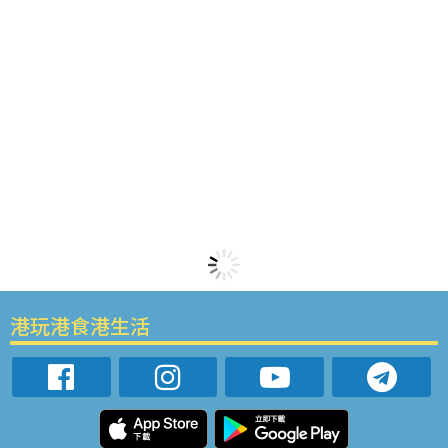
港玩港食港生活