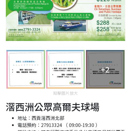
+2
點擊圖片放大
滘西洲公眾高爾夫球場
地址：西貢滘西洲北部
電話預約：27913324 （ 09:00-19:30 ）