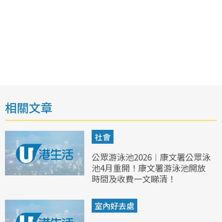
相關文章
社會
公眾游泳池2026︱康文署公眾泳
池4月重開！康文署游泳池開放
時間及收費一文睇清！
室內好去處