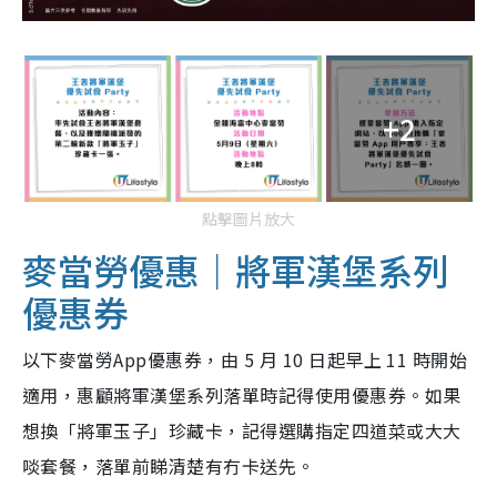
+2
點擊圖片放大
麥當勞優惠｜
將軍漢堡系列
優惠券
以下麥當勞App優惠券，由 5 月 10 日起早上 11 時開始
適用，惠顧將軍漢堡系列落單時記得使用優惠券。如果
想換「將軍玉子」珍藏卡，記得選購指定四道菜或大大
啖套餐，落單前睇清楚有冇卡送先。