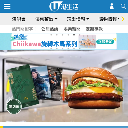
演唱會
優惠著數
玩樂情報
購物情報
熱門關鍵字：
公屋熱話
娛樂新聞
定期存款