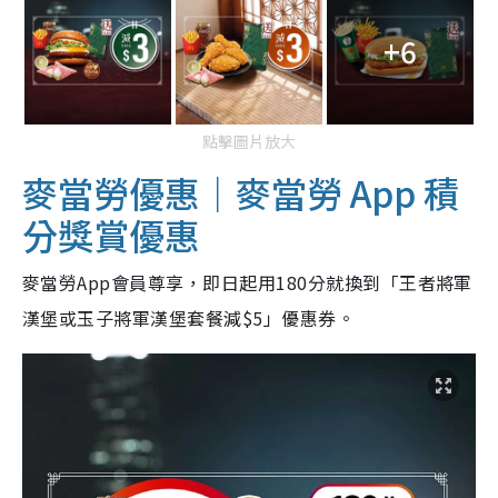
+6
點擊圖片放大
麥當勞優惠｜麥當勞 App 積
分獎賞優惠
麥當勞App會員尊享，即日起用180分就換到「王者將軍
漢堡或玉子將軍漢堡套餐減$5」優惠券。