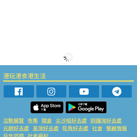
港玩港食港生活
活動展覽
市集
開倉
尖沙咀好去處
銅鑼灣好去處
元朗好去處
荃灣好去處
旺角好去處
社會
餐廳情報
戶外郊遊
社會福利