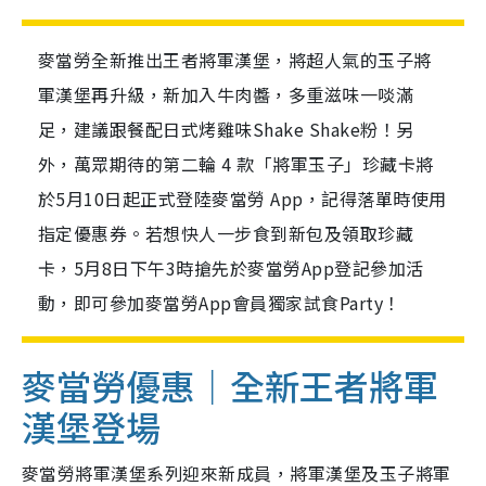
麥當勞全新推出王者將軍漢堡，將超人氣的玉子將
軍漢堡再升級，新加入牛肉醬，多重滋味一啖滿
足，建議跟餐配日式烤雞味Shake Shake粉！另
外，萬眾期待的第二輪 4 款「將軍玉子」珍藏卡將
於5月10日起正式登陸麥當勞 App，記得落單時使用
指定優惠券。若想快人一步食到新包及領取珍藏
卡，5月8日下午3時搶先於麥當勞App登記參加活
動，即可參加麥當勞App會員獨家試食Party！
麥當勞優惠｜全新王者將軍
漢堡登場
麥當勞將軍漢堡系列迎來新成員，將軍漢堡及玉子將軍