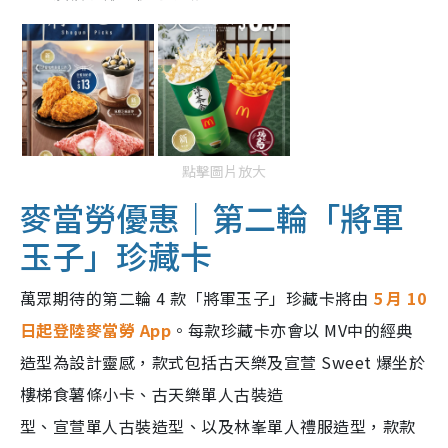
點擊圖片放大
麥當勞優惠｜第二輪「將軍
玉子」珍藏卡
萬眾期待的第二輪 4 款「將軍玉子」珍藏卡將由
5 月 10
日起登陸麥當勞 App
。每款珍藏卡亦會以 MV中的經典
造型為設計靈感，款式包括古天樂及宣萱 Sweet 爆坐於
樓梯食薯條小卡、古天樂單人古裝造
型、宣萱單人古裝造型、以及林峯單人禮服造型，款款