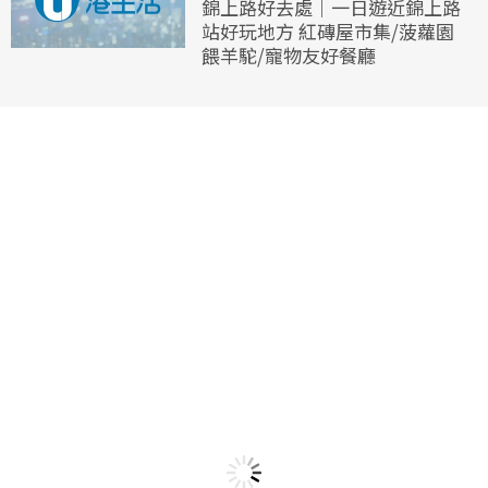
錦上路好去處｜一日遊近錦上路
站好玩地方 紅磚屋市集/菠蘿園
餵羊駝/寵物友好餐廳