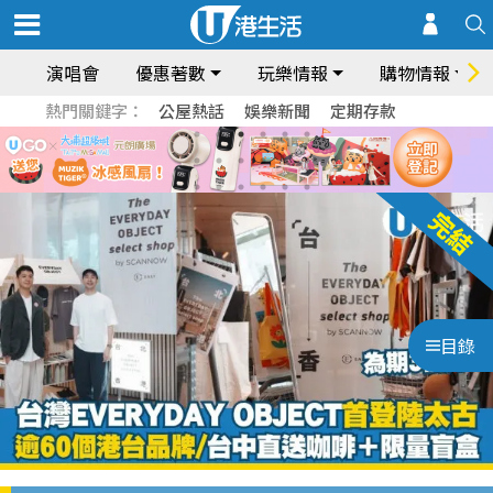
演唱會
優惠著數
玩樂情報
購物情報
熱門關鍵字：
公屋熱話
娛樂新聞
定期存款
目錄