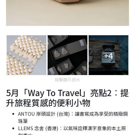
+4
點擊圖片放大
5月「Way To Travel」亮點2︰提
升旅程質感的便利小物
ANTOU 岸頭設計 (台灣)︰讓書寫成為享受的精緻鋼
珠筆
LLEMS 念舍 (香港)︰以氣味詮釋漢字意象的本土原