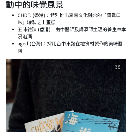
動中的味覺風景
CHDT. (香港)︰特別推出寓意文化融合的「鴛鴦口
味」罐裝芝士蛋糕
五味雜陳 (香港)︰由中醫師及調酒師主理的養生草本
浸泡酒
aged (台灣)︰採用台中東勢在地食材製作的美味醬
料