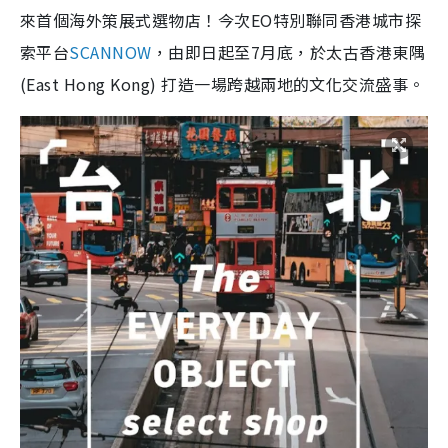
來首個海外策展式選物店！今次EO特別聯同香港城市探
索平台
SCANNOW
，由即日起至7月底，於太古香港東隅
(East Hong Kong) 打造一場跨越兩地的文化交流盛事。