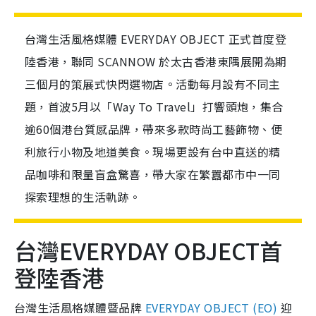
台灣生活風格媒體 EVERYDAY OBJECT 正式首度登
陸香港，聯同 SCANNOW 於太古香港東隅展開為期
三個月的策展式快閃選物店。活動每月設有不同主
題，首波5月以「Way To Travel」打響頭炮，集合
逾60個港台質感品牌，帶來多款時尚工藝飾物、便
利旅行小物及地道美食。現場更設有台中直送的精
品咖啡和限量盲盒驚喜，帶大家在繁囂都市中一同
探索理想的生活軌跡。
台灣EVERYDAY OBJECT首
登陸香港
台灣生活風格媒體暨品牌
EVERYDAY OBJECT (EO)
迎