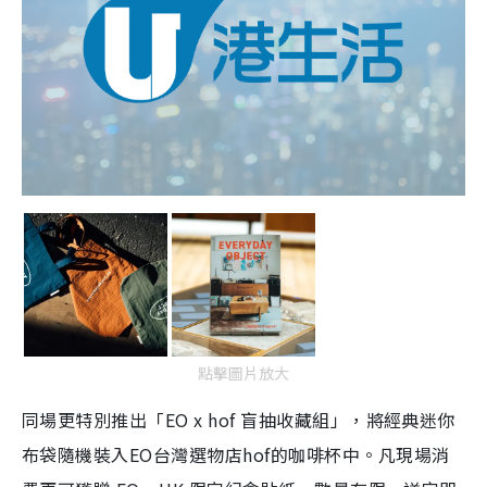
點擊圖片放大
同場更特別推出「EO x hof 盲抽收藏組」，將經典迷你
布袋隨機裝入EO台灣選物店hof的咖啡杯中。凡現場消