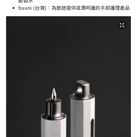
創香水
buuni (台灣)︰為旅途提供滋潤呵護的手部護理產品