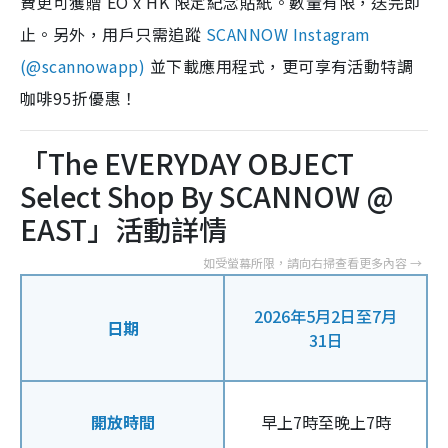
費更可獲贈 EO x HK 限定紀念貼紙。數量有限，送完即
止。另外，用戶只需追蹤
SCANNOW Instagram
(@scannowapp)
並下載應用程式，更可享有活動特調
咖啡95折優惠！
「The EVERYDAY OBJECT
Select Shop By SCANNOW @
EAST」活動詳情
2026年5月2日至7月
日期
31日
開放時間
早上7時至晚上7時