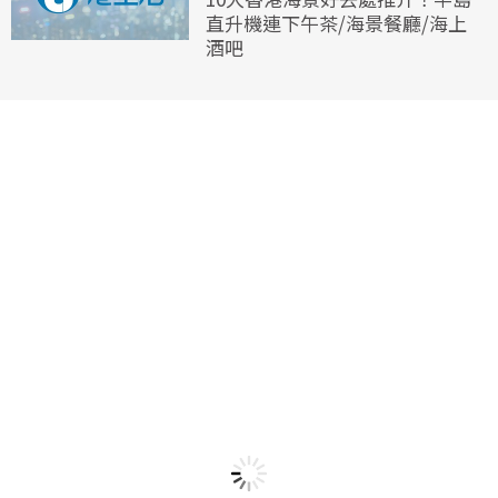
直升機連下午茶/海景餐廳/海上
酒吧