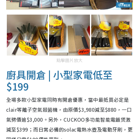
點擊圖片放大
廚具開倉 | 小型家電低至
$199
全場多款小型家電同時有開倉優惠，當中最抵買必定是
clair等離子空氣殺菌機，由原價$3,980減至$880，一口
氣劈價逾$3,000。另外，CUCKOO多功能智能電飯煲激
減至$399；而日常必備的solac電熱水壺及電動牙刷，更