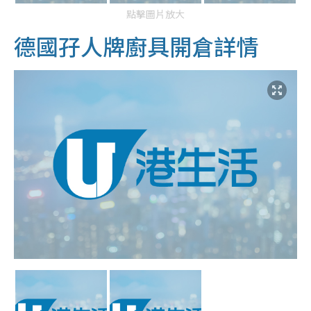
點擊圖片放大
德國孖人牌廚具開倉
詳情