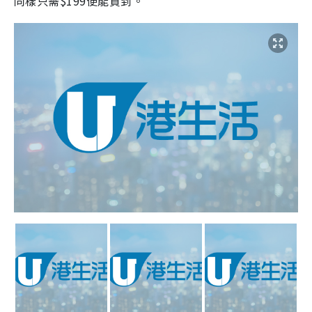
同樣只需$199便能買到。