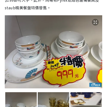
$199即可入手。此外，同場有Pyrex琥珀色玻璃餐具及
staub精美餐盤特價發售。