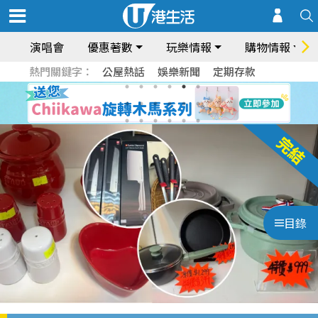
演唱會
優惠著數
玩樂情報
購物情報
熱門關鍵字：
公屋熱話
娛樂新聞
定期存款
目錄