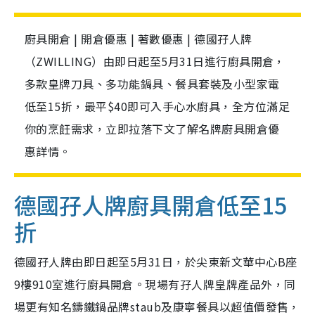
廚具開倉 | 開倉優惠 | 著數優惠 | 德國孖人牌
（ZWILLING）由即日起至5月31日進行廚具開倉，
多款皇牌刀具、多功能鍋具、餐具套裝及小型家電
低至15折，最平$40即可入手心水廚具，全方位滿足
你的烹飪需求，立即拉落下文了解名牌廚具開倉優
惠詳情。
德國孖人牌廚具開倉
低至15
折
德國孖人牌由即日起至5月31日，於尖東新文華中心B座
9樓910室進行廚具開倉。現場有孖人牌皇牌產品外，同
場更有知名鑄鐵鍋品牌staub及康寧餐具以超值價發售，