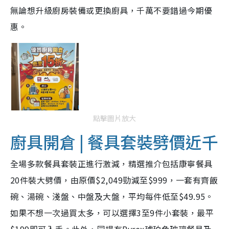
無論想升級廚房裝備或更換廚具，千萬不要錯過今期優
惠。
點擊圖片放大
廚具開倉 | 餐具套裝劈價近千
全場多款餐具套裝正進行激減，精選推介包括康寧餐具
20件裝大劈價，由原價$2,049勁減至$999，一套有齊飯
碗、湯碗、淺盤、中盤及大盤，平均每件低至$49.95。
如果不想一次過買太多，可以選擇3至9件小套裝，最平