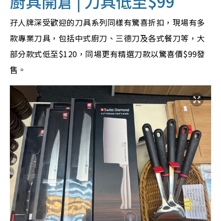
廚具開倉 | 刀具低至$99
孖人牌深受歡迎的刀具系列同樣有驚喜折扣，現場有多
款專業刀具，包括中式廚刀、三德刀及各式餐刀等，大
部分款式低至$120，同場更有精選刀款以驚喜價$99發
售。