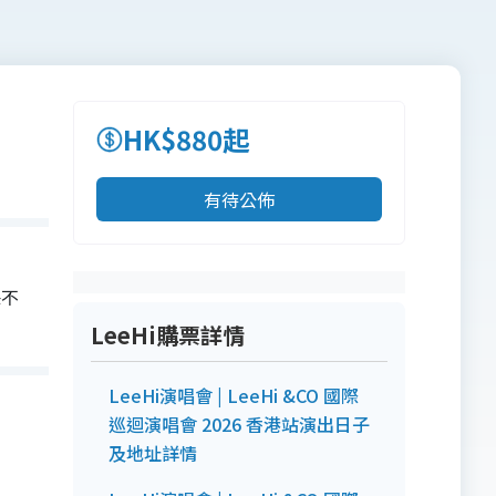
HK$880起
有待公佈
保不
LeeHi購票詳情
LeeHi演唱會 | LeeHi &CO 國際
巡迴演唱會 2026 香港站演出日子
及地址詳情