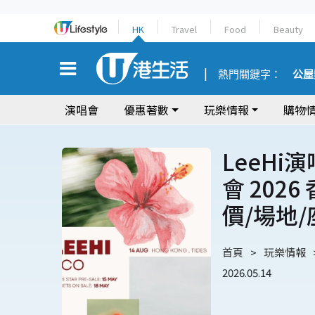
HK
Travel
Food
Beauty
熱門關鍵字：
公屋
演唱會
優惠著數
玩樂情報
購物
LeeHi演
會 202
價/場地
首頁
玩樂情報
2026.05.14