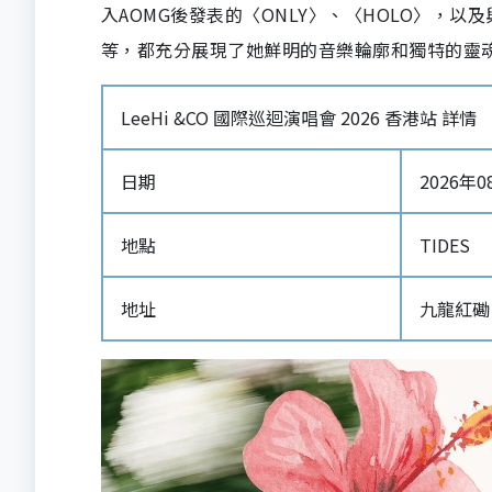
入AOMG後發表的〈ONLY〉、〈HOLO〉，以及與Co
等，都充分展現了她鮮明的音樂輪廓和獨特的靈魂
LeeHi &CO 國際巡迴演唱會 2026 香港站 詳情
日期
2026年08
地點
TIDES
地址
九龍紅磡 