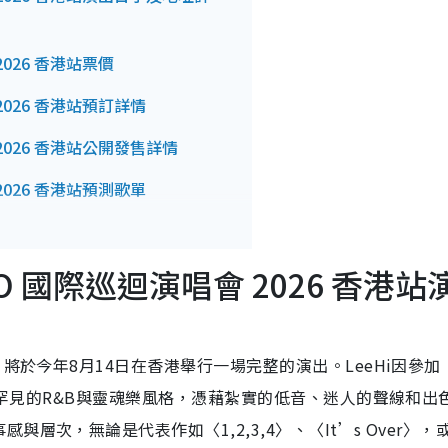
 2026 香港站票價
 2026 香港站預訂詳情
會 2026 香港站公開發售詳情
 2026 香港站預測歌單
 &CO 國際巡迴演唱會 2026 香港站
將於今年8月14日在香港舉行一場完整的演出。LeeHi因參加《
壇中罕見的R&B與靈魂樂風格，憑藉紮實的低音、迷人的聲線和出
層次，無論是代表作如〈1,2,3,4〉、〈It’s Over〉，