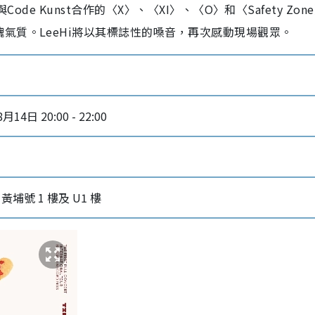
de Kunst合作的〈X〉、〈XI〉、〈O〉和〈Safety Zon
氣質。LeeHi將以其標誌性的嗓音，再次感動現場觀眾。
月14日 20:00 - 22:00
黃埔號 1 樓及 U1 樓