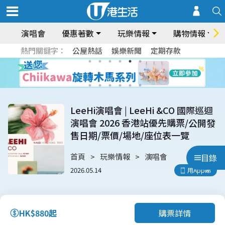
演唱會
優惠著數
玩樂情報
購物情報
熱門關鍵字：
公屋熱話
娛樂新聞
定期存款
LeeHi演唱會 | LeeHi &CO 國際巡迴
演唱會 2026 香港站優先購票/公開發
售日期/票價/場地/座位表一覽
首頁
玩樂情報
演唱會
目錄
2026.05.14
用App睇
購票詳情
HK$880起