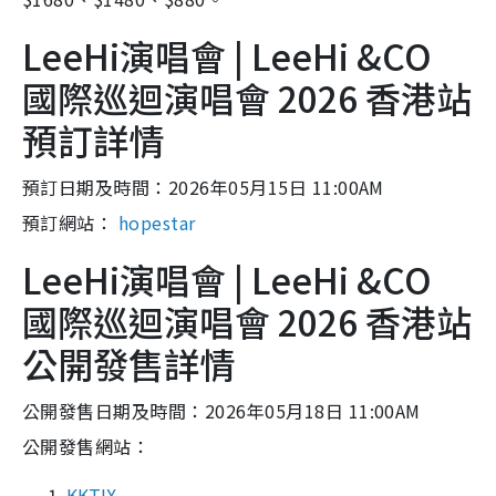
LeeHi演唱會 | LeeHi &CO
國際巡迴演唱會 2026 香港站
預訂詳情
預訂日期及時間：2026年05月15日 11:00AM
預訂網站：
hopestar
LeeHi演唱會 | LeeHi &CO
國際巡迴演唱會 2026 香港站
公開發售詳情
公開發售日期及時間：2026年05月18日 11:00AM
公開發售網站：
KKTIX