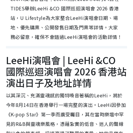
TIDES舉辦LeeHi &CO 國際巡迴演唱會 2026 香港
站，U Lifestyle為大家整合LeeHi演唱會日期、場
地、優先購票、公開發售日期及門票等詳情。大家
務必留意，確保不會錯過LeeHi演唱會的活動詳情！
LeeHi演唱會 | LeeHi &CO
國際巡迴演唱會 2026 香港站
演出日子及地址詳情
以其深沉、充滿靈魂感的獨特嗓音著稱的LeeHi，將於
今年8月14日在香港舉行一場完整的演出。LeeHi因參加
《K-pop Star》第一季而廣受矚目，其在當時樂壇中罕
見的R&B與靈魂樂風格，憑藉紮實的低音、迷人的聲線