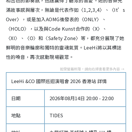
和出色的節奏感，迅速贏得了聽眾的喜愛。她的音樂充
滿故事感與層次，無論是代表作如〈1,2,3,4〉、〈It’s
Over〉，或是加入AOMG後發表的〈ONLY〉、
〈HOLO〉，以及與Code Kunst合作的〈X〉、
〈XI〉、〈O〉和〈Safety Zone〉等，都充分展現了她
鮮明的音樂輪廓和獨特的靈魂氣質。LeeHi將以其標誌
性的嗓音，再次感動現場觀眾。
LeeHi &CO 國際巡迴演唱會 2026 香港站 詳情
日期
2026年08月14日 20:00 - 22:00
地點
TIDES