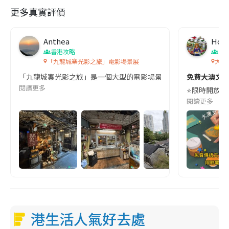
更多真實評價
Anthea
Hon
香港攻略
香
「九龍城寨光影之旅」電影場景展
大澳
「九龍城寨光影之旅」是一個大型的電影場景展覽，在九龍城寨的歷史
免費大澳文物
閱讀更多
⭐️限時開放日
閱讀更多
港生活人氣好去處