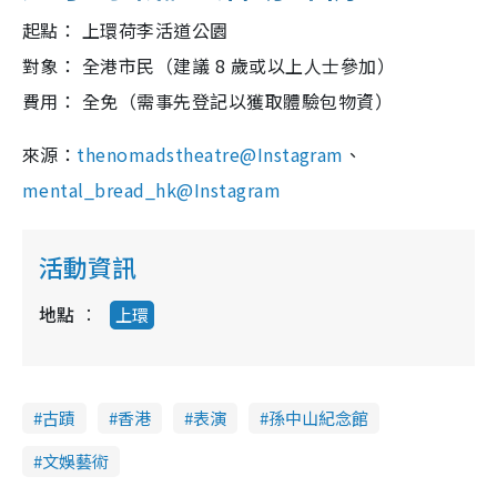
起點： 上環荷李活道公園
對象： 全港市民（建議 8 歲或以上人士參加）
費用： 全免（需事先登記以獲取體驗包物資）
來源：
thenomadstheatre@Instagram
、
mental_bread_hk@Instagram
活動資訊
地點
上環
古蹟
香港
表演
孫中山紀念館
文娛藝術