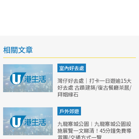
相關文章
室內好去處
灣仔好去處｜打卡一日遊逾15大
好去處 古蹟建築/復古餐廳茶居/
拜姻緣石
戶外郊遊
九龍寨城公園︱九龍寨城公園設
施展覽一文睇清！45分鐘免費導
賞團/交通方式一覽