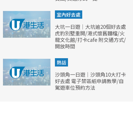
室內好去處
大坑一日遊｜大坑逾20個好去處
虎豹別墅重開/港式懷舊麵檔/火
龍文化館/打卡cafe 附交通方式/
開放時間
熱話
沙頭角一日遊｜沙頭角10大打卡
好去處 電子禁區紙申請教學/自
駕遊車位預約方法