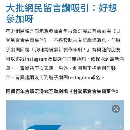
大批網民留言讚吸引：好想
參加呀
不少網民留言表示想參加百年古蹟沉浸式互動劇場​《甘
棠第宴會失竊事件》，不過暫時未有新劇場消息，但遊
子劇團回覆「我哋籌備緊新製作㗎喇！」有興趣的朋友
可以追蹤Instagram及撳鐘仔打開通知，確保收到最新消
息，一齊期待下次表演！另外，劇團現正招募創作夥
伴，有興趣朋友可到遊子劇團Instagram報名。
回顧百年古蹟沉浸式互動劇場​《甘棠第宴會失竊事件》