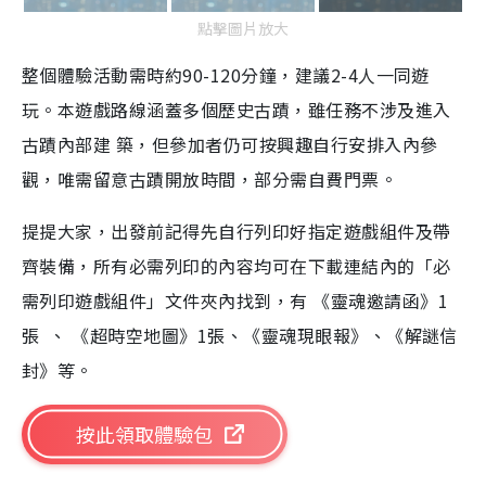
點擊圖片放大
整個體驗活動需時約90-120分鐘，建議2-4人一同遊
玩。本遊戲路線涵蓋多個歷史古蹟，雖任務不涉及進入
古蹟內部建 築，但參加者仍可按興趣自行安排入內參
觀，唯需留意古蹟開放時間，部分需自費門票。
提提大家，出發前記得先自行列印好指定遊戲組件及帶
齊裝備，所有必需列印的內容均可在下載連結內的「必
需列印遊戲組件」文件夾內找到，有 《靈魂邀請函》1
張 、 《超時空地圖》1張、《靈魂現眼報》、《解謎信
封》等。
按此領取體驗包