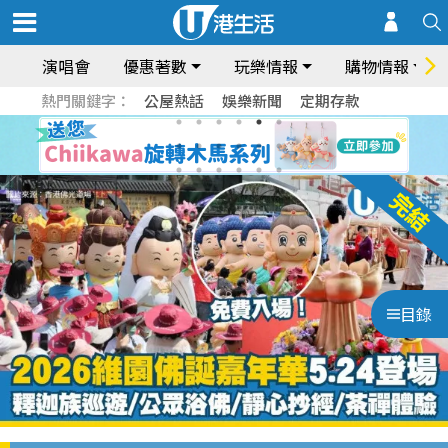
演唱會
優惠著數
玩樂情報
購物情報
熱門關鍵字：
公屋熱話
娛樂新聞
定期存款
目錄