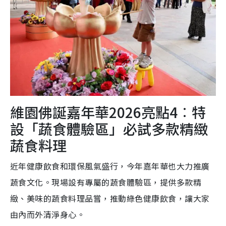
維園佛誕嘉年華2026亮點4︰特
設「蔬食體驗區」必試多款精緻
蔬食料理
近年健康飲食和環保風氣盛行，今年嘉年華也大力推廣
蔬食文化。現場設有專屬的蔬食體驗區，提供多款精
緻、美味的蔬食料理品嘗，推動綠色健康飲食，讓大家
由內而外清淨身心。