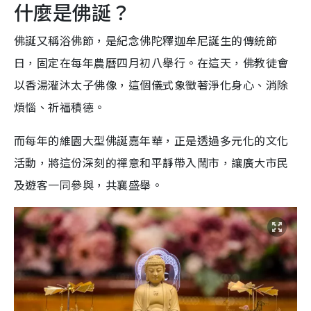
什麼是佛誕？
佛誕又稱浴佛節，是紀念佛陀釋迦牟尼誕生的傳統節
日，固定在每年農曆四月初八舉行。在這天，佛教徒會
以香湯灌沐太子佛像，這個儀式象徵著淨化身心、消除
煩惱、祈福積德。
而每年的維園大型佛誕嘉年華，正是透過多元化的文化
活動，將這份深刻的禪意和平靜帶入鬧市，讓廣大市民
及遊客一同參與，共襄盛舉。