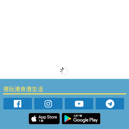
港玩港食港生活