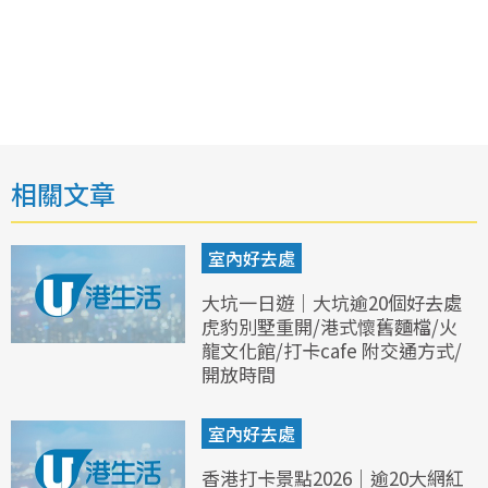
相關文章
室內好去處
大坑一日遊｜大坑逾20個好去處
虎豹別墅重開/港式懷舊麵檔/火
龍文化館/打卡cafe 附交通方式/
開放時間
室內好去處
香港打卡景點2026｜逾20大網紅