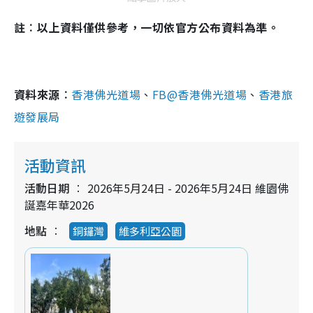
註︰以上資料僅供參考，一切依官方公布資料為準。
資料來源︰
香港佛光道場
、
FB@香港佛光道場
、
香港旅
遊發展局
活動資訊
活動日期
2026年5月24日 - 2026年5月24日 維園佛
誕嘉年華2026
地點
銅鑼灣
維多利亞公園