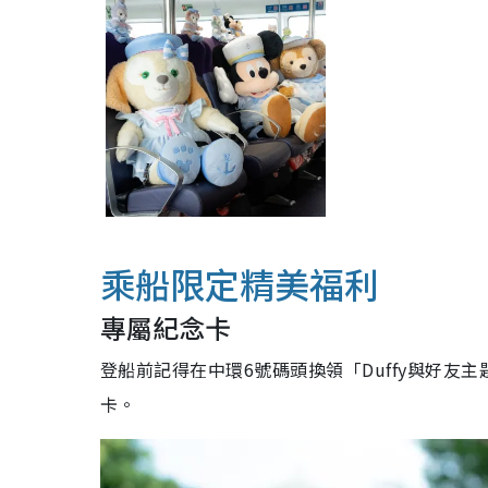
乘船限定精美福利
專屬紀念卡
登船前記得在中環6號碼頭換領「Duffy與好
卡。