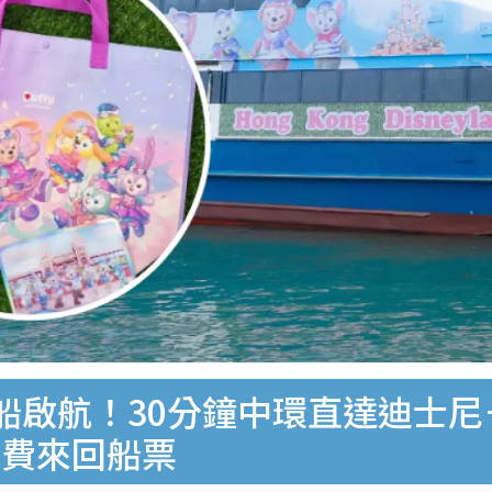
快船啟航！30分鐘中環直達迪士
免費來回船票