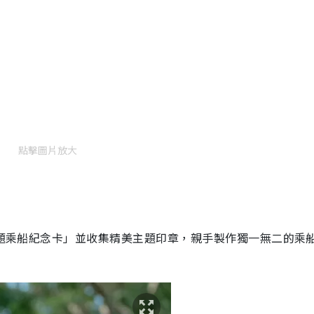
點擊圖片放大
友主題乘船紀念卡」並收集精美主題印章，親手製作獨一無二的乘