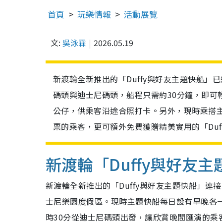
首頁
玩樂情報
活動展覽
文:
吳泳霖
2026.05.19
新渡輪全新推出的「Duffy與好友主題快船」
碼頭與迪士尼碼頭，船程只需約30分鐘，即可輕
公仔，供乘客沿途合照打卡。另外，現時乘搭
票的乘客，更可額外免費獲贈精美實用的「Duf
新渡輪「Duffy與好友
新渡輪全新推出的「Duffy與好友主題快船」連
士尼樂園度假區。現時主題快船每日設有早晚各一
時30分從迪士尼碼頭出發，讓欣賞晚間匯演的