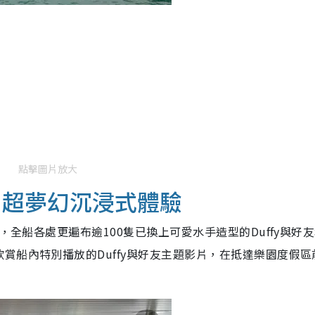
點擊圖片放大
 超夢幻沉浸式體驗
，全船各處更遍布逾100隻已換上可愛水手造型的Duffy與好
賞船內特別播放的Duffy與好友主題影片，在抵達樂園度假區