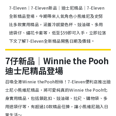
7-Eleven｜7-Eleven新品｜迪士尼精品｜7-Eleven
全新精品登場，今期帶來人氣角色小熊維尼及史努
比多款實用精品，涵蓋冷感變色杯、豉油碟、多用
途袋仔、繡花卡套等，低至$59即可入手，立即拉落
下文了解7-Eleven全新精品開售日期及價錢。
7仔新品｜Winnie the Pooh
迪士尼精品登場
召喚全港Winnie thePooh粉絲！7-Eleven便利店推出迪
士尼小熊維尼精品，將可愛純真的Ｗinnie the Pooh化
身實用精品，包括鎖匙扣、豉油碟、拉尺、購物袋、多
用途袋仔等，有超過10款精品任揀，讓小熊維尼融入日
常生活～