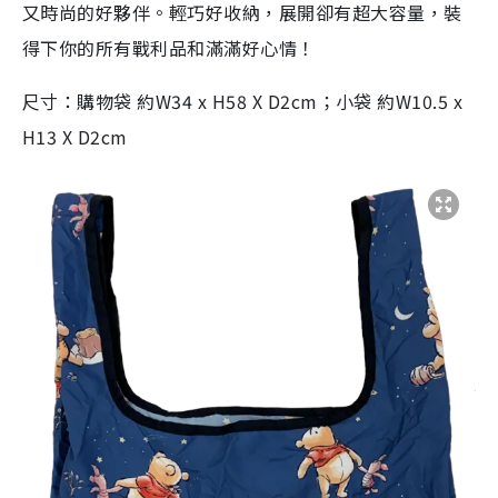
又時尚的好夥伴。輕巧好收納，展開卻有超大容量，裝
得下你的所有戰利品和滿滿好心情！
尺寸：購物袋 約W34 x H58 X D2cm；小袋 約W10.5 x
H13 X D2cm