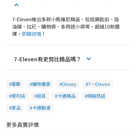
7-Eleven推出多款小熊維尼精品，包括鎖匙扣、豉
油碟、拉尺、購物袋、多用途小袋等，超過10款選
擇，
即睇詳情
！
7-Eleven有史努比精品嗎？
著數
購物優惠
Disney
7－Eleven
便利店
廚具
卡通精品
網絡熱話
家品
卡通動漫
更多真實評價