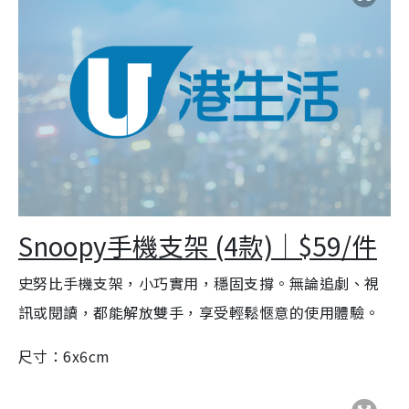
Snoopy手機支架 (4款)｜$59/件
史努比手機支架，小巧實用，穩固支撐。無論追劇、視
訊或閱讀，都能解放雙手，享受輕鬆愜意的使用體驗。
尺寸：6x6cm