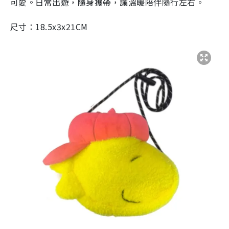
可愛。日常出遊，隨身攜帶，讓溫暖陪伴隨行左右。
尺寸：18.5x3x21CM