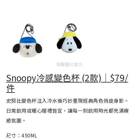
點擊圖片放大
Snoopy冷感變色杯 (2款)｜$79/
件
史努比變色杯注入冷水後巧妙重現經典角色俏皮身影。
日常飲用或暖心贈禮皆宜，讓每一刻飲用時光都充滿療
癒氛圍。
尺寸：450ML