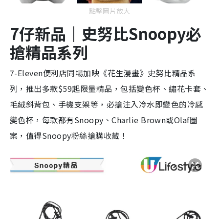
點擊圖片放大
7仔新品｜史努比Snoopy必
搶精品系列
7-Eleven便利店同場加映《花生漫畫》史努比精品系
列，推出多款$59起限量精品，包括變色杯、繡花卡套、
毛絨斜背包、手機支架等，必搶注入冷水即變色的冷感
變色杯，每款都有Snoopy、Charlie Brown或Olaf圖
案，值得Snoopy粉絲搶購收藏！