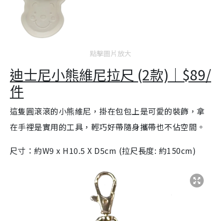
點擊圖片放大
迪士尼小熊維尼拉尺 (2款)｜$89/
件
這隻圓滾滾的小熊維尼，掛在包包上是可愛的裝飾，拿
在手裡是實用的工具，輕巧好帶隨身攜帶也不佔空間。
尺寸：約W9 x H10.5 X D5cm (拉尺長度: 約150cm)