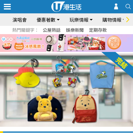
演唱會
優惠著數
玩樂情報
購物情報
熱門關鍵字：
公屋熱話
娛樂新聞
定期存款