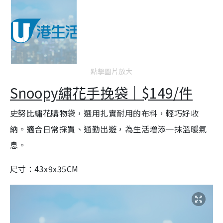
點擊圖片放大
Snoopy繡花手挽袋｜$149/件
史努比繡花購物袋，選用扎實耐用的布料，輕巧好收
納。適合日常採買、通勤出遊，為生活增添一抹溫暖氣
息。
尺寸：43x9x35CM