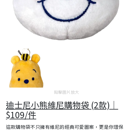
點擊圖片放大
迪士尼小熊維尼購物袋 (2款)｜
$109/件
這款購物袋不只擁有維尼的經典可愛圖案，更是你環保