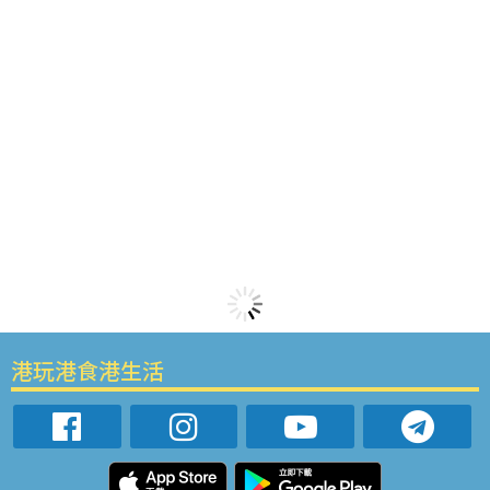
港玩港食港生活