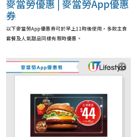
麥當勞優惠 | 麥當勞App優惠
券
以下麥當勞App優惠券可於早上11時後使用，多款主食
套餐及人氣甜品同樣有限時優惠。