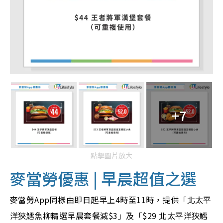
+7
點擊圖片放大
麥當勞優惠 | 早晨超值之選
麥當勞App同樣由即日起早上4時至11時，提供「北太平
洋狹鱈魚柳精選早晨套餐減$3」及「
$29
北太平洋狹鱈