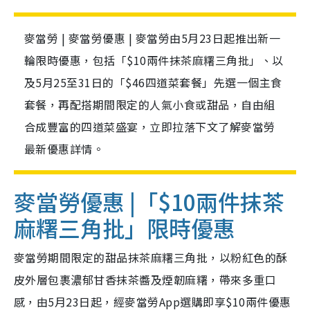
麥當勞 | 麥當勞優惠 | 麥當勞由5月23日起推出新一
輪限時優惠，包括「$10兩件抹茶麻糬三角批」、以
及5月25至31日的「$46四道菜套餐」先選一個主食
套餐，再配搭期間限定的人氣小食或甜品，自由組
合成豐富的四道菜盛宴，立即拉落下文了解麥當勞
最新優惠詳情。
麥當勞優惠 |「$10兩件抹茶
麻糬三角批」限時優惠
麥當勞期間限定的甜品抹茶麻糬三角批，以粉紅色的酥
皮外層包裹濃郁甘香抹茶醬及煙韌麻糬，帶來多重口
感，由5月23日起，經麥當勞
App選購即享
$10
兩件優惠