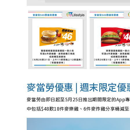
麥當勞優惠 | 週末限定優
麥當勞由即日起至5月25日推出期間限定的App
中包括
$48歎18件麥樂雞、6件麥炸雞分享桶減至