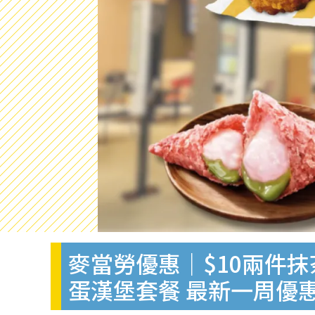
麥當勞優惠｜$10兩件
蛋漢堡套餐 最新一周優