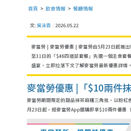
首頁
飲食情報
餐廳情報
文:
吳泳霖
2026.05.22
麥當勞 | 麥當勞優惠 | 麥當勞由5月23日起
至31日的「$46四道菜套餐」先選一個主食
盛宴，立即拉落下文了解麥當勞最新優惠詳情
麥當勞優惠 |「$10兩
麥當勞期間限定的甜品抹茶麻糬三角批，以粉紅
月23日起，經麥當勞
App選購即享
$10
兩件優惠