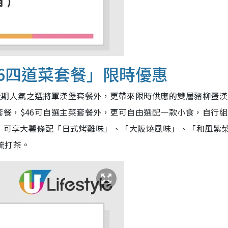
6
四道菜套餐」限時優惠
近期人氣之選將軍漢堡套餐外，更帶來限時供應的雙層豬柳蛋漢
餐，$46可自選主菜套餐外，更可自由選配一款小食，自行組
」可享大薯條配「日式烤雞味」、「大阪燒風味」、「和風紫
梳打茶。