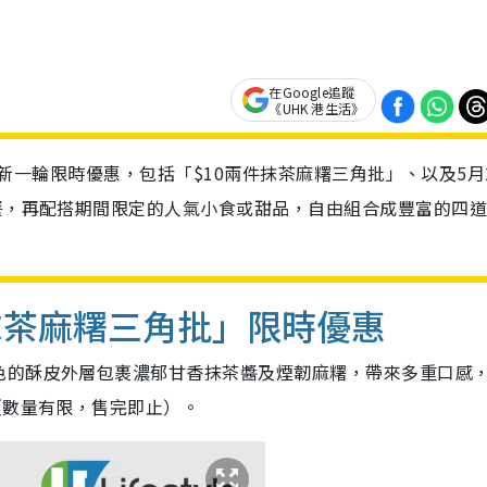
在Google追蹤
《UHK 港生活》
推出新一輪限時優惠，包括「$10兩件抹茶麻糬三角批」、以及5月
套餐，再配搭期間限定的人氣小食或甜品，自由組合成豐富的四
。
件抹茶麻糬三角批」限時優惠
色的酥皮外層包裹濃郁甘香抹茶醬及煙韌麻糬，帶來多重口感，
（數量有限，售完即止）。