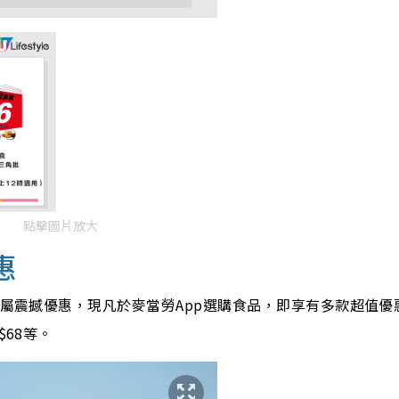
點擊圖片放大
惠
專屬震撼優惠，現凡於麥當勞App選購食品，即享有多款超值優
$68等。