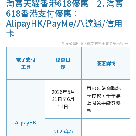
淘寶天貓香港618優惠︱2.
淘寶
618香港支付優惠︰
AlipayHK/PayMe/八達通/信用
卡
電子支付
優惠日
優惠詳情
工具
期
用BOC淘寶聯名
2026年5月
卡付款，筆筆無
21日至6月
上限免手續費優
21日
惠
AlipayHK
2026年5