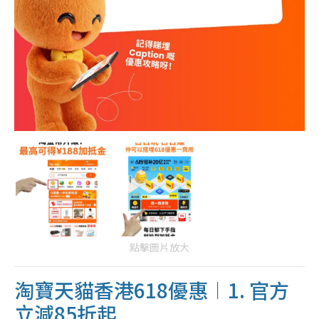
點擊圖片放大
淘寶天貓香港618優惠︱1. 官方
立減85折起