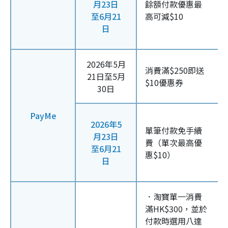
月23日
餘額付款優惠最
至6月21
高可減$10
日
2026年5月
消費滿$250即送
21日至5月
$10優惠券
30日
PayMe
2026年5
單筆付款免手續
月23日
費（單次最高優
至6月21
惠$10）
日
．淘寶單一消費
滿HK$300，並於
付款時選用八達