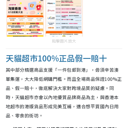
點擊圖片放大
天貓超市100%正品假一賠十
其中部分精選商品支援「一件包郵到港」，毋須辛苦湊
單集運，大大降低網購門檻。而且全場商品保證100%正
品、假一賠十，徹底解決大家對跨境品質的疑慮。同
時，天貓超市亦會以內地優質品牌商品為主，與香港本
地超市的港版貨品形成完美互補，適合想平買國內日用
品、零食的街坊。