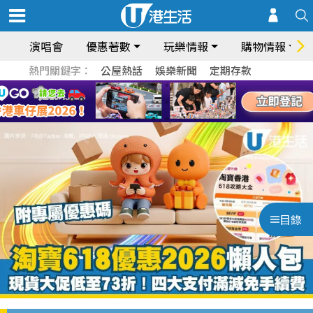
演唱會
優惠著數
玩樂情報
購物情報
熱門關鍵字：
公屋熱話
娛樂新聞
定期存款
目錄