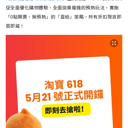
促全面優化購物體驗，全面拋棄複雜的預熱玩法，實施
「0點開賣、無預熱」的「直給」策略，所有折扣現貨即
買即減！