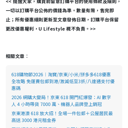
<< 提醒大家，購買前留意訂購平台的使用條款及細則，
一切以訂購平台公佈的價錢為準。數量有限，售完即
止；所有優惠細則更新至文章發佈日期，訂購平台保留
更改優惠權利，U Lifestyle 概不負責。>>
相關文章︰
618購物節2026︱淘寶/京東/小米/拼多多618優惠
全攻略 免運費包郵到港/激減低至3折/八達通支付優
惠碼
2026 網購大變局！京東 618 開門紅爆發：AI 數字
人 4 小時帶貨 7000 萬、機器人品牌登上銷冠
京東港澳 618 放大招！全場一件包郵＋公屋居民最
高送 3000 港元租金券