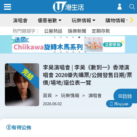
演唱會
優惠著數
玩樂情報
購物情報
熱門關鍵字：
公屋熱話
娛樂新聞
定期存款
李昊演唱會 | 李昊《數到一》香港演
唱會 2026優先購票/公開發售日期/票
價/場地/座位表一覽
首頁
玩樂情報
演唱會
目錄
2026.06.02
用App睇
有待公佈