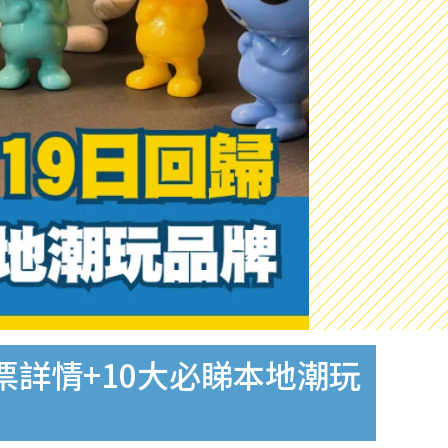
門票詳情+10大必睇本地潮玩