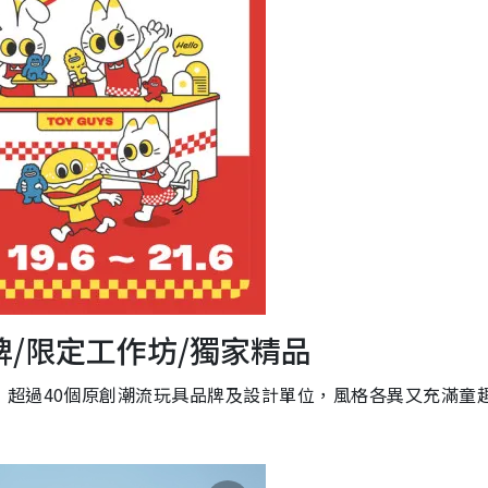
牌/限定工作坊/獨家精品
，超過40個原創潮流玩具品牌及設計單位，風格各異又充滿童