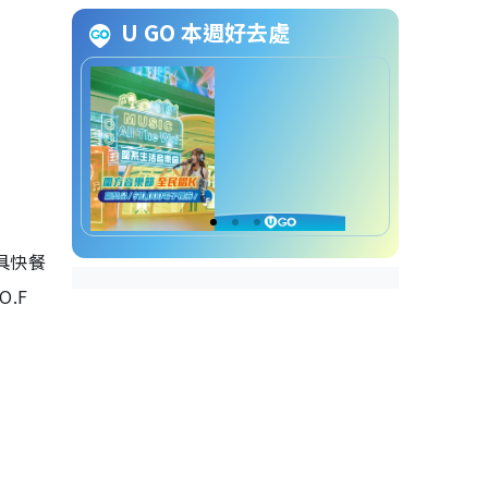
牌
U GO 本週好去處
PMQ 玩嘢祭潮流品牌推介
︱1. The W.O.O.F. Club
PMQ 玩嘢祭潮流品牌推介
︱2. Alldaydreamfactory
PMQ 玩嘢祭潮流品牌推介
︱3. 回．微士多
Re.mini.Store
PMQ 玩嘢祭潮流品牌推介
︱4. 雕毛Sculptimal
具快餐
PMQ 玩嘢祭潮流品牌推介
︱5. 謎樣生物幻想Monster
O.F
Fantasia
PMQ 玩嘢祭潮流品牌推介
︱6. Cax's Toybox
PMQ 玩嘢祭潮流品牌推介
︱7. Gimme Five
PMQ 玩嘢祭潮流品牌推介
︱8. Club Babo