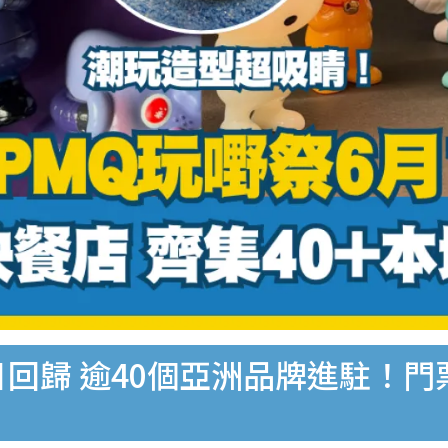
三日回歸 逾40個亞洲品牌進駐！