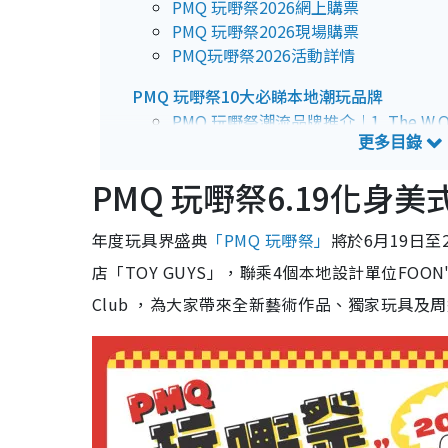
PMQ 玩嘢祭2026網上購票
PMQ 玩嘢祭2026現場購票
PMQ玩嘢祭2026活動詳情
PMQ 玩嘢祭10大必睇本地潮玩品牌
PMQ 玩嘢祭潮流品牌推介︱1. The W.O.O
PMQ 玩嘢祭潮流品牌推介︱2. Alldaydre
PMQ 玩嘢祭潮流品牌推介︱3. 回．微士多Re
PMQ 玩嘢祭6.19化身
PMQ 玩嘢祭潮流品牌推介︱4. 雕毛Sculp
PMQ 玩嘢祭潮流品牌推介︱5. 謎樣生物幻想M
年度玩具界盛典
「PMQ 玩嘢祭」
將於6月19日
PMQ 玩嘢祭潮流品牌推介︱6. Cax's To
PMQ 玩嘢祭潮流品牌推介︱7. Gimme F
店「TOY GUYS」，聯乘4個本地設計單位FOON's CRE
PMQ 玩嘢祭潮流品牌推介︱8. Club Ba
Club ，為大家帶來全新藝術作品、獨家玩具及
PMQ 玩嘢祭潮流品牌推介︱9. HoCra
PMQ 玩嘢祭潮流品牌推介︱10. Zero.F