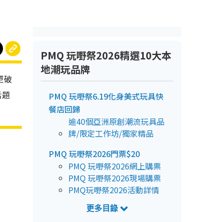
PMQ 玩嘢祭2026精選10大本
地潮玩品牌
更破
話題
PMQ 玩嘢祭6.19化身美式玩具快
餐店回歸
！
逾40個亞洲原創潮流玩具品
牌/限定工作坊/獨家精品
PMQ 玩嘢祭2026門票$20
PMQ 玩嘢祭2026網上購票
PMQ 玩嘢祭2026現場購票
PMQ玩嘢祭2026活動詳情
PMQ 玩嘢祭10大必睇本地潮玩品