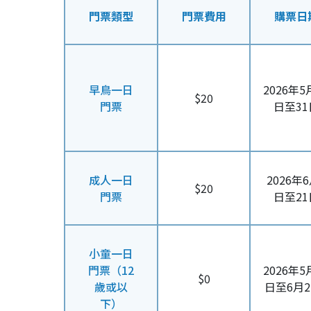
門票類型
門票費用
購票日
早鳥一日
2026年5
$20
門票
日至31
成人一日
2026年6
$20
門票
日至21
小童一日
門票（12
2026年5
$0
歲或以
日至6月2
下）