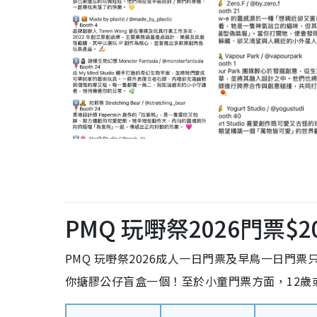
PMQ 玩嘢祭2026門票$2
PMQ 玩嘢祭2026成人一日門票及早鳥一日門票
你搪膠公仔盲盒一個！至於小童門票方面，12歲