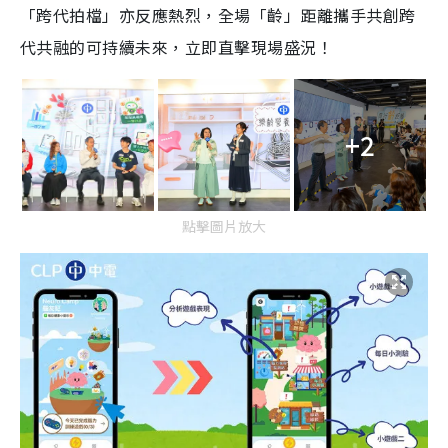
「跨代拍檔」亦反應熱烈，全場「齡」距離攜手共創跨
代共融的可持續未來，立即直擊現場盛況！
+2
點擊圖片放大