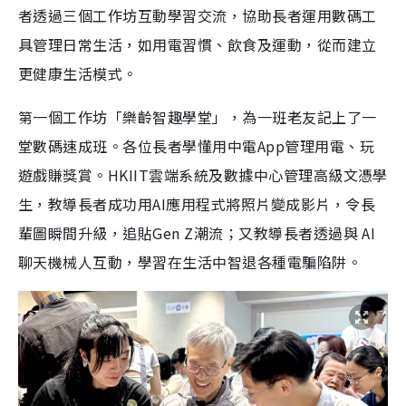
者透過三個工作坊互動學習交流，協助長者運用數碼工
具管理日常生活，如用電習慣、飲食及運動，從而建立
更健康生活模式。
第一個工作坊「樂齡智趣學堂」，為一班老友記上了一
堂數碼速成班。各位長者學懂用中電App管理用電、玩
遊戲賺獎賞。HKIIT雲端系統及數據中心管理高級文憑學
生，教導長者成功用AI應用程式將照片變成影片，令長
輩圖瞬間升級，追貼Gen Z潮流；又教導長者透過與 AI
聊天機械人互動，學習在生活中智退各種電騙陷阱。