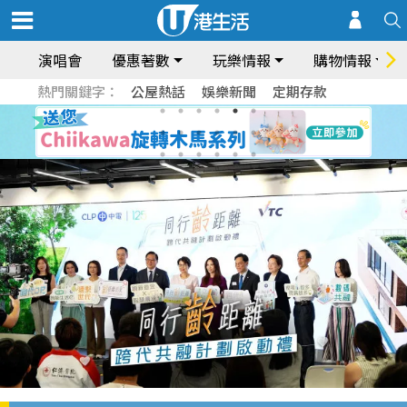
演唱會
優惠著數
玩樂情報
購物情報
熱門關鍵字：
公屋熱話
娛樂新聞
定期存款