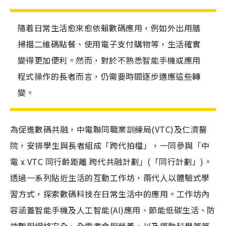
隨着日常生活愈來愈依賴數碼應用，例如外出用膳
掃描二維碼點餐、使用電子支付購物等，生活確實
變得更加便利。然而，對於不熟悉智能手機或應用
程式操作的長者而言，仍需要時間逐步適應這些轉
變。
為促進數碼共融，中電聯同職業訓練局(VTC)及仁濟醫
院，安排學生與長者組成「跨代拍檔」，一同參與「中
電 x VTC 同行齡距離 跨代共融計劃」(「同行計劃」)。
透過一系列貼近生活的互動工作坊，兩代人以體驗式學
習方式，探索數碼科技在日常生活中的應用。工作坊內
容涵蓋智能手機及人工智能(AI)應用、節能低碳生活、防