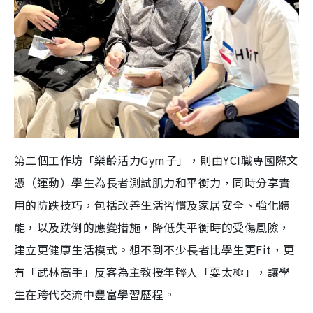
第二個工作坊「樂齡活力Gym子」，則由YCI職專國際文
憑（運動）學生為長者測試肌力和平衡力，同時分享實
用的防跌技巧，包括改善生活習慣及家居安全、強化體
能，以及跌倒的應變措施，降低失平衡時的受傷風險，
建立更健康生活模式。想不到不少長者比學生更Fit，更
有「武林高手」反客為主教授年輕人「耍太極」，讓學
生在跨代交流中豐富學習歷程。