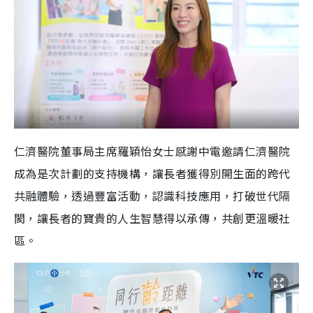
仁濟醫院董事局主席羅穎怡女士感謝中電邀請仁濟醫院
成為是次計劃的支持機構，讓長者獲得別開生面的跨代
共融體驗，透過豐富活動，認識科技應用，打破世代隔
閡，讓長者的寶貴的人生智慧得以承傳，共創更溫暖社
區。