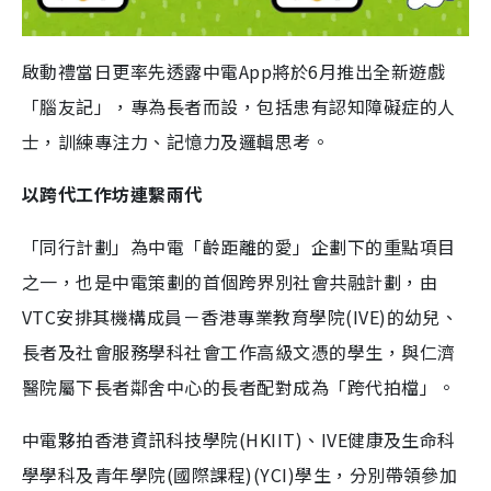
啟動禮當日更率先透露中電App將於6月推出全新遊戲
「腦友記」，專為長者而設，包括患有認知障礙症的人
士，訓練專注力、記憶力及邏輯思考。
以跨代工作坊連繫兩代
「同行計劃」為中電「齡距離的愛」企劃下的重點項目
之一，也是中電策劃的首個跨界別社會共融計劃，由
VTC安排其機構成員－香港專業教育學院(IVE)的幼兒、
長者及社會服務學科社會工作高級文憑的學生，與仁濟
醫院屬下長者鄰舍中心的長者配對成為「跨代拍檔」。
中電夥拍香港資訊科技學院(HKIIT)、IVE健康及生命科
學學科及青年學院(國際課程)(YCI)學生，分別帶領參加