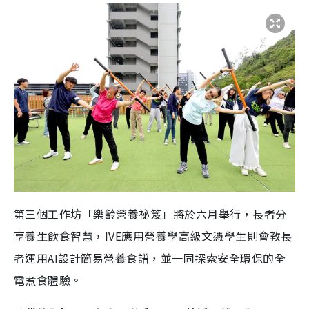
第三個工作坊「樂齡營養祕笈」將於六月舉行，長者分
享養生飲食智慧，IVE應用營養學高級文憑學生則會教長
者運用AI設計簡易營養食譜，並一同探索安全環保的全
電煮食體驗。