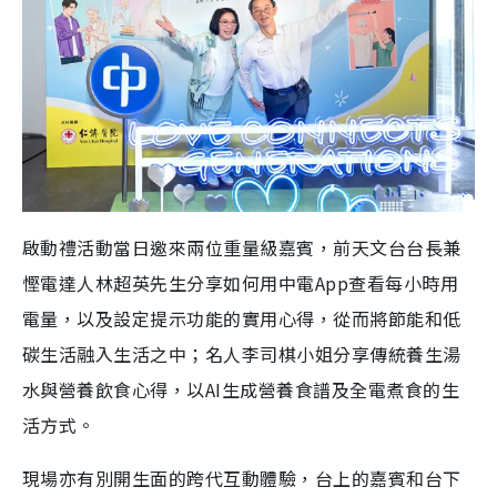
啟動禮活動當日邀來兩位重量級嘉賓，前天文台台長兼
慳電達人林超英先生分享如何用中電App查看每小時用
電量，以及設定提示功能的實用心得，從而將節能和低
碳生活融入生活之中；名人李司棋小姐分享傳統養生湯
水與營養飲食心得，以AI生成營養食譜及全電煮食的生
活方式。
現場亦有別開生面的跨代互動體驗，台上的嘉賓和台下