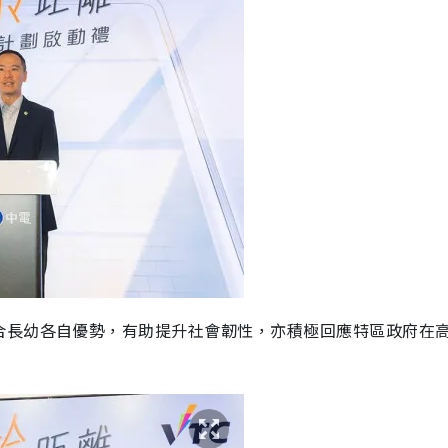
合長幼各自優勢，有助提升社會韌性，亦積極回應特區政府在