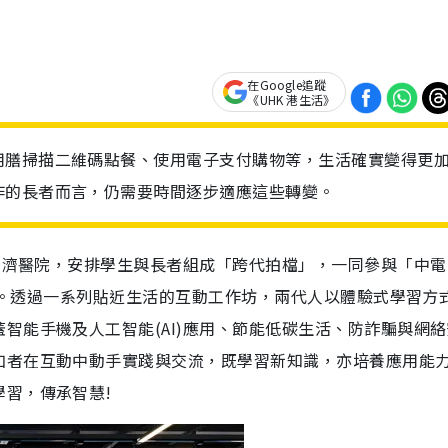
在Google追蹤
《UHK 港生活》
用膳掃描二維碼點餐、使用電子支付購物等，生活確實變得更
作的長者而言，仍需要時間逐步適應這些轉變。
仁濟醫院，安排學生與長者組成「跨代拍檔」，一同參與「中電 
」)。透過一系列貼近生活的互動工作坊，兩代人以體驗式學習方
智能手機及人工智能(AI)應用、節能低碳生活、防詐騙與網絡
加者在互動中動手實踐與交流，既學習新知識，亦培養應用能
習，傳承智慧!