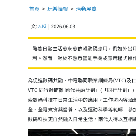
首頁
玩樂情報
活動展覽
文:
a.Ki
2026.06.03
隨着日常生活愈來愈依賴數碼應用，例如外出
利。然而，對於不熟悉智能手機或應用程式操
為促進數碼共融，中電聯同職業訓練局(VTC)及
VTC 同行齡距離 跨代共融計劃」(「同行計劃
索數碼科技在日常生活中的應用。工作坊內容涵蓋
全、全電煮食與營養，以及運動科學等範疇。參
數碼科技更自然融入日常生活。兩代人得以互相學