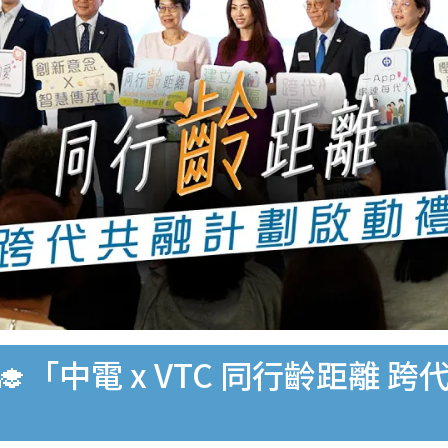
‍🎓「中電 x VTC 同行齡距離