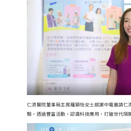
仁濟醫院董事局主席羅穎怡女士感謝中電邀請仁
驗，透過豐富活動，認識科技應用，打破世代隔