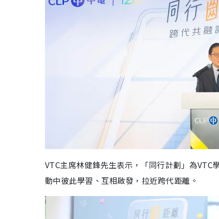
VTC主席林健鋒先生表示，「同行計劃」為VT
動中彼此學習、互相啟發，拉近跨代距離。