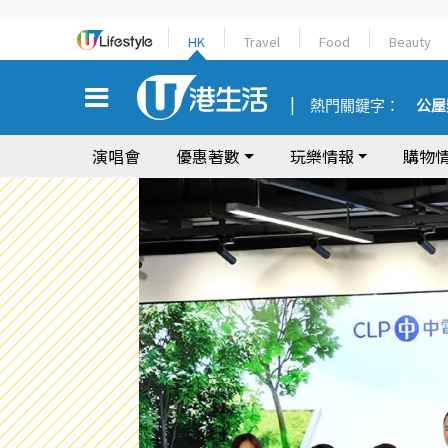
HK
Travel
Food
Beauty
熱門關鍵字：
公屋
演唱會
優惠著數
玩樂情報
購物