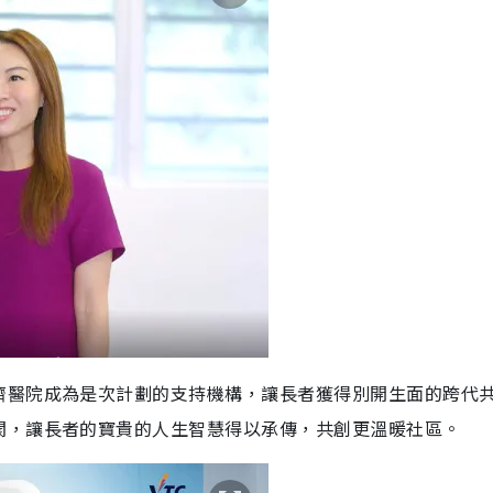
濟醫院成為是次計劃的支持機構，讓長者獲得別開生面的跨代
閡，讓長者的寶貴的人生智慧得以承傳，共創更溫暖社區。