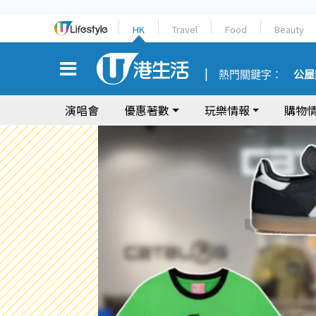
HK
Travel
Food
Beauty
熱門關鍵字：
公屋
演唱會
優惠著數
玩樂情報
購物