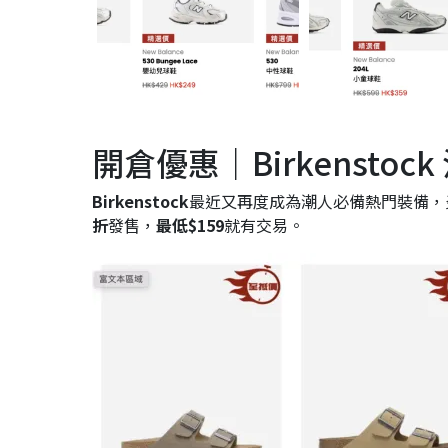
開倉優惠｜Birkensto
Birkenstock
最近又再度成為潮人必備熱門裝備，
折
發售，
最低$159
就有交易。