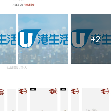
+2
點擊圖片放大