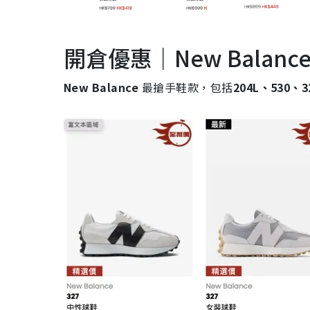
開倉優惠｜New Balan
New Balance
最搶手鞋款，包括
204L、530、3