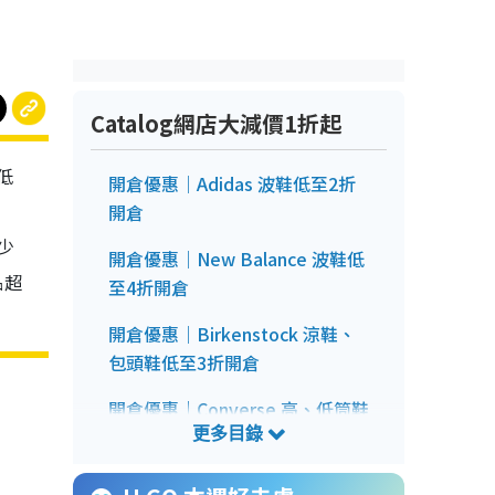
Catalog網店大減價1折起
低
開倉優惠｜Adidas 波鞋低至2折
開倉
球少
開倉優惠｜New Balance 波鞋低
品超
至4折開倉
開倉優惠｜Birkenstock 涼鞋、
包頭鞋低至3折開倉
開倉優惠｜Converse 高、低筒鞋
低至3折開倉
開倉優惠｜Crocs 經典鞋款都減