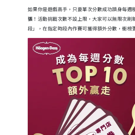
如果你是遊戲高手，只要單次分數成功躋身每週積
張
！活動挑戰次數不設上限，大家可以無限次刷
段」，在指定時段內作賽可獲得額外分數，衝榜