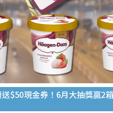
｜免費送$50現金券！6月大抽獎