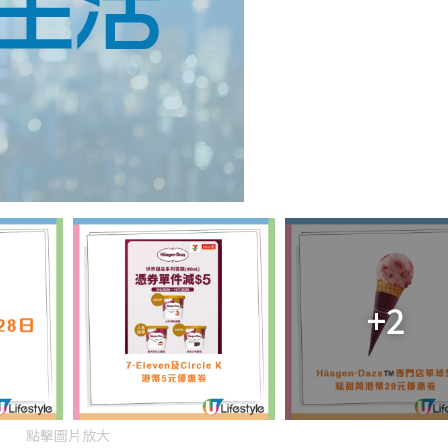
+2
點擊圖片放大