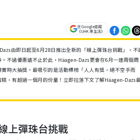
在Google追蹤
《UHK 港生活》
 Häagen-Dazs由即日起至6月28日推出全新的「線上彈珠台挑戰」，
過優惠遠不止於此，Häagen-Dazs更會在6月一連兩個周
辦實時大抽獎。最吸引的是活動標榜「人人有獎，絕不空手而
，有超過一個月的份量！立即拉落下文了解Häagen-Dazs
一：線上彈珠台挑戰