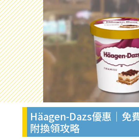
Häagen-Dazs優惠
附換領攻略