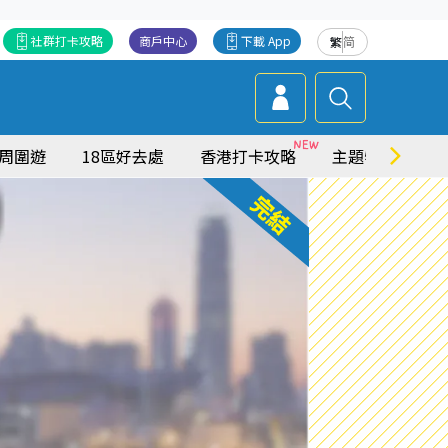
社群打卡攻略
商戶中心
下載 App
繁
简
周圍遊
18區好去處
香港打卡攻略
主題特集