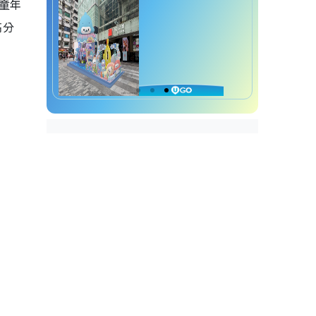
溫童年
高分