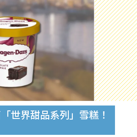
贏2箱「世界甜品系列」雪糕！