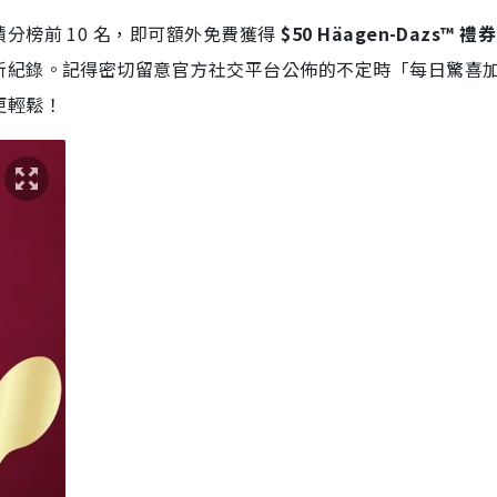
分榜前 10 名，即可額外免費獲得
$50 Häagen-Dazs™ 禮
新紀錄
。記得密切留意官方社交平台公佈的不定時「每日驚喜
更輕鬆
！