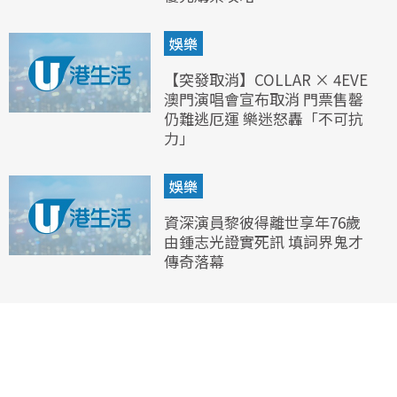
娛樂
【突發取消】COLLAR × 4EVE
澳門演唱會宣布取消 門票售罄
仍難逃厄運 樂迷怒轟「不可抗
力」
娛樂
資深演員黎彼得離世享年76歲
由鍾志光證實死訊 填詞界鬼才
傳奇落幕