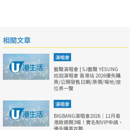
相關文章
演唱會
藝聲演唱會 | SJ藝聲 YESUNG
巡迴演唱會 香港站 2026優先購
票/公開發售日期/票價/場地/座
位表一覽
演唱會
BIGBANG演唱會2026｜11月香
港啟德開3場！實名制VIP申請、
優先購票攻略