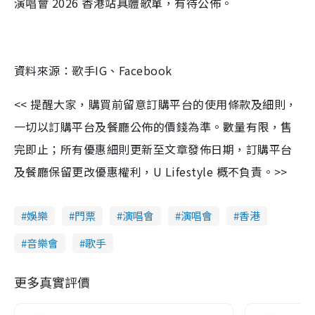
演唱會 2026 香港站具體歌單，有待公佈。
資料來源：歌手IG、Facebook
<< 提醒大家，購買前留意訂購平台的使用條款及細則，
一切以訂購平台及餐廳公佈的價錢為準。數量有限，售
完即止；所有優惠細則更新至文章發佈日期，訂購平台
及餐廳保留更改優惠權利，U Lifestyle 概不負責。>>
娛樂
門票
演唱會
演唱會
香港
音樂會
歌手
更多真實評價