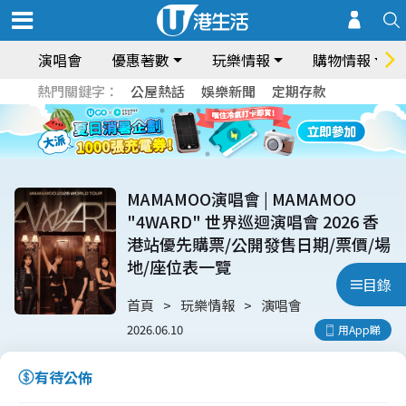
演唱會
優惠著數
玩樂情報
購物情報
熱門關鍵字：
公屋熱話
娛樂新聞
定期存款
MAMAMOO演唱會 | MAMAMOO
"4WARD" 世界巡迴演唱會 2026 香
港站優先購票/公開發售日期/票價/場
地/座位表一覽
目錄
首頁
玩樂情報
演唱會
2026.06.10
用App睇
有待公佈