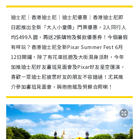
迪士尼｜香港迪士尼｜迪士尼優惠｜香港迪士尼即
日起推出全新「大人小童價」門票優惠，2人同行人
均$499入園，再送2張購物及餐飲優惠券！今個暑假
有咩玩？香港迪士尼全新Pixar Summer Fest 6月
12日開鑼，除了有花車巡遊及大街濕身派對，今年
加推迪士尼好友畫班見面會及Pixar好友星空匯演，
喜歡一眾迪士尼彼思好友的朋友不容錯過！尤其推
介參加畫班見面會，與抱抱龍及勞蘇合照喇！