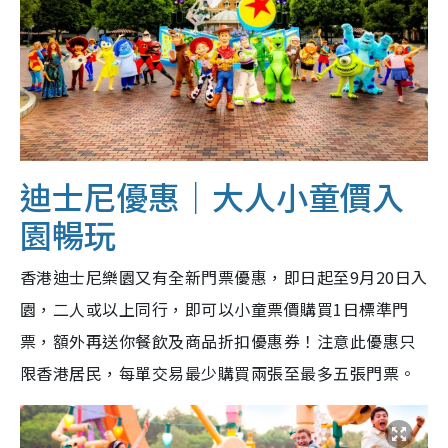
迪士尼優惠｜大人小童價入
園暢玩
香港迪士尼樂園又有全新門票優惠，即日起至9月20日入
園，二人或以上同行，即可以小童票價購買1日標準門
票，額外再送你餐飲及商品折扣優惠券！注意此優惠只
限香港居民，每單交易最少購買兩張至最多五張門票。