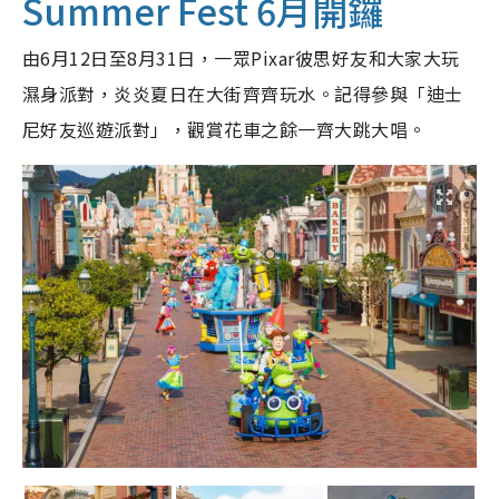
Summer Fest 6月開鑼
由6月12日至8月31日，一眾Pixar彼思好友和大家大玩
濕身派對，炎炎夏日在大街齊齊玩水。記得參與「迪士
尼好友巡遊派對」，觀賞花車之餘一齊大跳大唱。