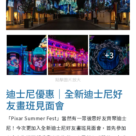
+3
點擊圖片放大
迪士尼優惠｜全新迪士尼好
友畫班見面會
「Pixar Summer Fest」當然有一眾彼思好友齊聚迪士
尼！今次更加入全新迪士尼好友畫班見面會，首先參加