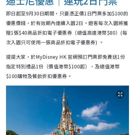
迪士尼優惠｜連玩2日門票
即日起至9月30日期間，只要憑正價1日門票多加$100的
優惠價錢，於有效期內連續入園2日。遊客每次入園將獲
贈1張$40商品折扣電子優惠券（總值高達港幣$80）(每
次入園只可使用一張商品折扣電子優惠券) 。
提提大家，於MyDisney HK 官網預訂門票即免費送1份
指定特別禮品1份（價值港幣$100起），及總值港幣
$100購物及餐飲折扣優惠券。