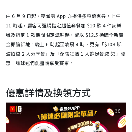
由 6 月 9 日起，麥當勞 App 亦提供多項優惠券。上午
11 時起，顧客可選購指定超值套餐加 $10 歎 4 件麥樂
雞及指定 1 款期間限定滋味醬，或以 $12.5 換購全新黃
金椰脆新地。晚上 6 時起至凌晨 4 時，更有「$108 睇
波拍檔 2 人分享餐」及「深夜狂熱 1 人飽足餐減 $3」優
惠，讓球迷們能盡情享受賽事。
優惠詳情及換領方式