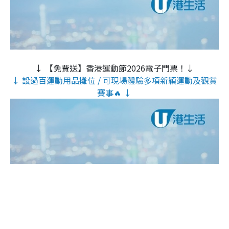
↓ 【免費送】香港運動節2026電子門票！↓
↓ 設過百運動用品攤位 / 可現場體驗多項新穎運動及觀賞
賽事🔥 ↓