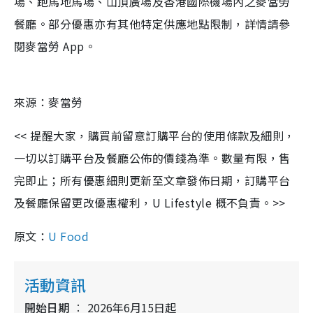
場、跑馬地馬場、山頂廣場及香港國際機場內之麥當勞
餐廳。部分優惠亦有其他特定供應地點限制，詳情請參
閱麥當勞 App。
來源：麥當勞
<< 提醒大家，購買前留意訂購平台的使用條款及細則，
一切以訂購平台及餐廳公佈的價錢為準。數量有限，售
完即止；所有優惠細則更新至文章發佈日期，訂購平台
及餐廳保留更改優惠權利，U Lifestyle 概不負責。>>
原文：
U Food
活動資訊
開始日期
2026年6月15日起