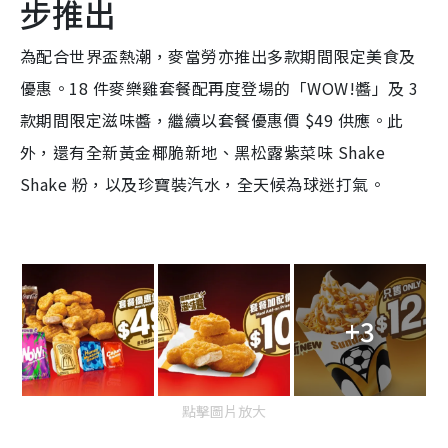
步推出
為配合世界盃熱潮，麥當勞亦推出多款期間限定美食及
優惠。18 件麥樂雞套餐配再度登場的「WOW!醬」及 3
款期間限定滋味醬，繼續以套餐優惠價 $49 供應。此
外，還有全新黃金椰脆新地、黑松露紫菜味 Shake
Shake 粉，以及珍寶裝汽水，全天候為球迷打氣。
+3
點擊圖片放大