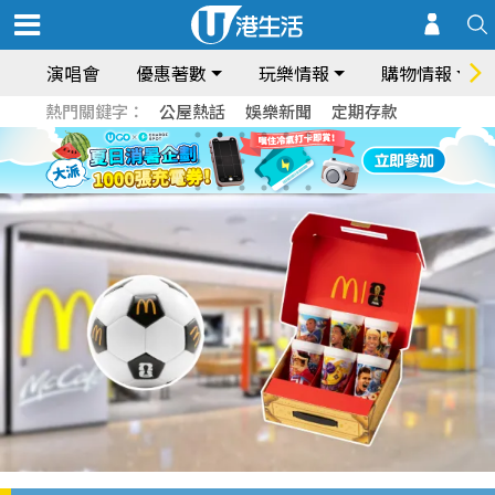
演唱會
優惠著數
玩樂情報
購物情報
熱門關鍵字：
公屋熱話
娛樂新聞
定期存款