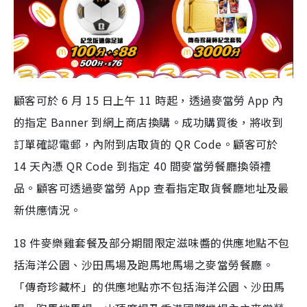
顧客可於 6 月 15 日上午 11 時起，透過麥當勞 App 內
的指定 Banner 到網上商店換購。成功購買後，將收到
訂單確認電郵，內附到店取貨的 QR Code。顧客可於
14 天內憑 QR Code 到指定 40 間麥當勞餐廳換領禮
品。顧客可透過麥當勞 App 查看指定取貨餐廳地址及最
新供應情況。
18 件麥樂雞套餐及部分期間限定滋味醬的供應地點不包
括海洋公園、沙田馬場及跑馬地馬場之麥當勞餐廳。
「傳奇珍藏杯」的供應地點亦不包括海洋公園、沙田馬