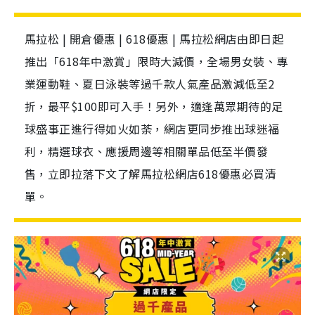
馬拉松 | 開倉優惠 | 618優惠 | 馬拉松網店由即日起
推出「618年中激賞」限時大減價，全場男女裝、專
業運動鞋、夏日泳裝等過千款人氣產品激減低至2
折，最平$100即可入手！另外，適逢萬眾期待的足
球盛事正進行得如火如荼，網店更同步推出球迷福
利，精選球衣、應援周邊等相關單品低至半價發
售，立即拉落下文了解馬拉松網店618優惠必買清
單。