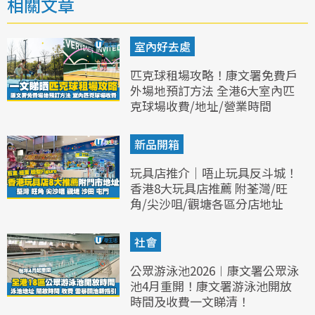
相關文章
室內好去處
匹克球租場攻略！康文署免費戶
外場地預訂方法 全港6大室內匹
克球場收費/地址/營業時間
新品開箱
玩具店推介｜唔止玩具反斗城！
香港8大玩具店推薦 附荃灣/旺
角/尖沙咀/觀塘各區分店地址
社會
公眾游泳池2026︱康文署公眾泳
池4月重開！康文署游泳池開放
時間及收費一文睇清！