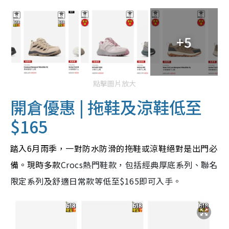
+5
點擊圖片放大
開倉優惠 | 拖鞋及涼鞋低至
$165
踏入6月雨季，一對防水防滑的拖鞋或涼鞋絕對是出門必
備。現時多款
Crocs熱門鞋款，包括經典厚底系列、聯名
限定系列及舒適日常款等低至$165即可入手。