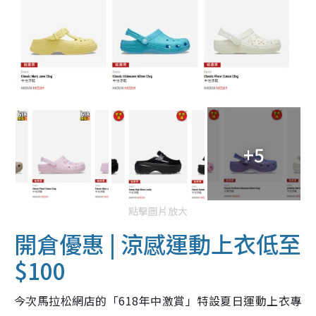
+5
點擊圖片放大
開倉優惠 | 涼感運動上衣低至
$100
今次馬拉松網店的「618年中激賞」特設夏日運動上衣專