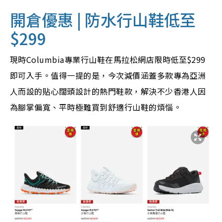
開倉優惠 | 防水行山鞋低至
$299
現時Columbia專業行山鞋在馬拉松網店限時低至$299
即可入手。值得一提的是，今次減價涵蓋多款專為亞洲
人而設的貼心闊頭設計的熱門鞋款，解決不少香港人因
為腳掌偏寬、平時極難買到舒適行山鞋的煩惱。