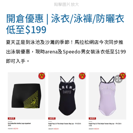
點擊圖片放大
開倉優惠 | 泳衣/泳褲/防曬衣
低至$199
夏天正是到泳池及沙灘的季節！馬拉松網店今次同步推
出泳裝優惠，現時arena及Speedo男女裝泳衣低至$199
即可入手。