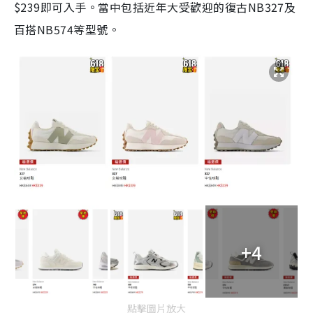
$239即可入手。當中包括近年大受歡迎的復古NB327及
百搭NB574等型號。
+4
點擊圖片放大