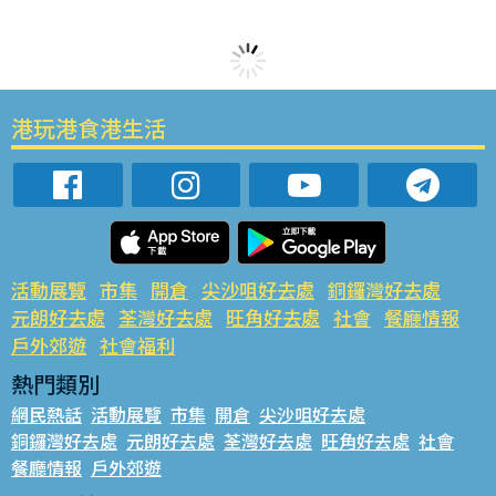
港玩港食港生活
活動展覽
市集
開倉
尖沙咀好去處
銅鑼灣好去處
元朗好去處
荃灣好去處
旺角好去處
社會
餐廳情報
戶外郊遊
社會福利
熱門類別
網民熱話
活動展覽
市集
開倉
尖沙咀好去處
銅鑼灣好去處
元朗好去處
荃灣好去處
旺角好去處
社會
餐廳情報
戶外郊遊