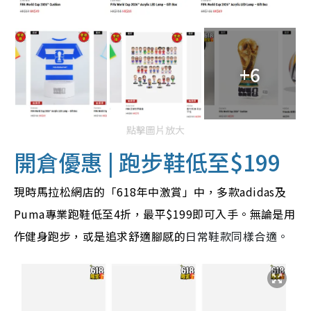
+6
點擊圖片放大
開倉優惠 | 跑步鞋低至$199
現時馬拉松網店的「618年中激賞」中，多款adidas及
Puma專業跑鞋低至4折，最平$199即可入手。無論是用
作健身跑步，或是追求舒適腳感的
日常鞋款同樣合適。