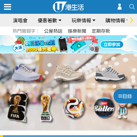
演唱會
優惠著數
玩樂情報
購物情報
熱門關鍵字：
公屋熱話
娛樂新聞
定期存款
目錄